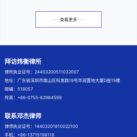
· · · 查看更多 · · ·
拜访炜衡律所
律所执业证号：24403200511032007
地址：广东省深圳市南山区科发路19号华润置地大厦D座19楼
邮编：518057
传真：+86-0755-82984599
联系邓杰律师
律师执业证号：14403201810022100
手机：+86-13715198118