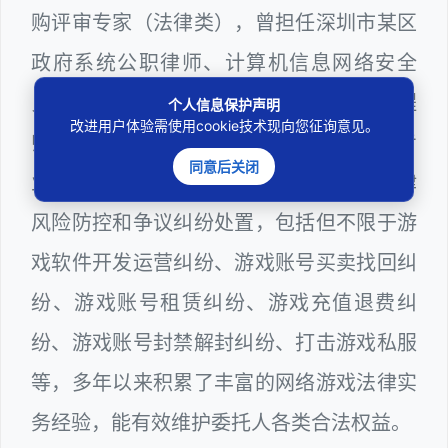
购评审专家（法律类），曾担任深圳市某区
政府系统公职律师、计算机信息网络安全
员、WEB前端开发和WEB服务器维护工程
个人信息保护声明
改进用户体验需使用cookie技术现向您征询意见。
师多年，十分熟悉网络游戏领域涉及到的专
同意后关闭
业技术和行业规则，颇为擅长网络游戏法律
风险防控和争议纠纷处置，包括但不限于游
戏软件开发运营纠纷、游戏账号买卖找回纠
纷、游戏账号租赁纠纷、游戏充值退费纠
纷、游戏账号封禁解封纠纷、打击游戏私服
等，多年以来积累了丰富的网络游戏法律实
务经验，能有效维护委托人各类合法权益。