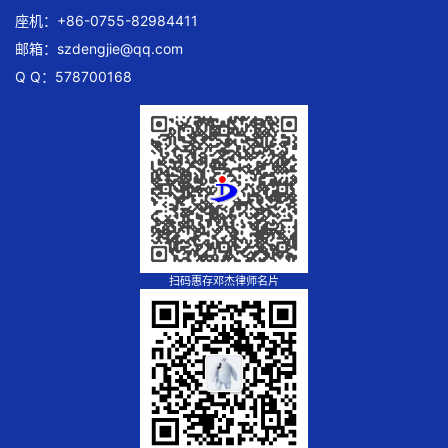
座机：+86-0755-82984411
邮箱：
szdengjie@qq.com
Q Q：578700168
扫码惠存邓杰律师名片