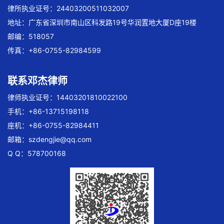
律所执业证号：24403200511032007
地址：广东省深圳市南山区科发路19号华润置地大厦D座19楼
邮编：518057
传真：+86-0755-82984599
联系邓杰律师
律师执业证号：14403201810022100
手机：+86-13715198118
座机：+86-0755-82984411
邮箱：
szdengjie@qq.com
Q Q：578700168