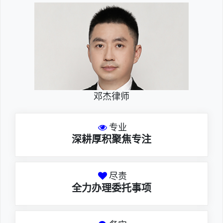
邓杰律师
专业
深耕厚积聚焦专注
尽责
全力办理委托事项