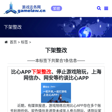
繁體
下架整改
首页
>
标签
>
下架整改
――本标签下共聚合1条信息――
比心APP
下架整改
、停止游戏陪玩，上海
网信办、网安等约谈比心APP
近期，有媒体报道，游戏陪练应用比心APP存在多个账
号利用低俗、软色情信息诱导未成年人参与陪玩、诱导玩家