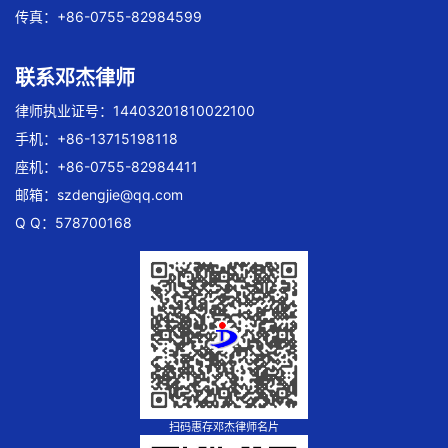
传真：+86-0755-82984599
联系邓杰律师
律师执业证号：14403201810022100
手机：+86-13715198118
座机：+86-0755-82984411
邮箱：
szdengjie@qq.com
Q Q：578700168
扫码惠存邓杰律师名片