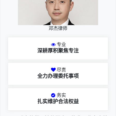
邓杰律师
专业
深耕厚积聚焦专注
尽责
全力办理委托事项
务实
扎实维护合法权益