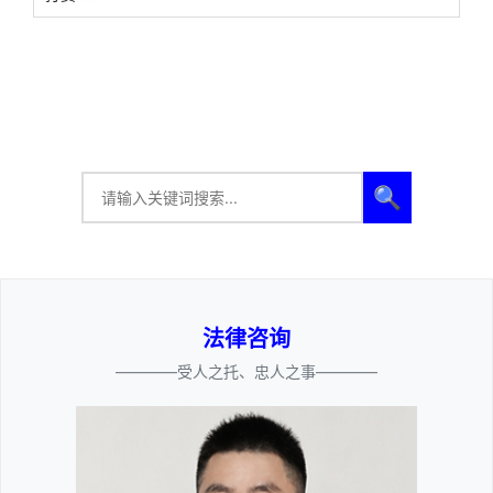
🔍
法律咨询
————受人之托、忠人之事————