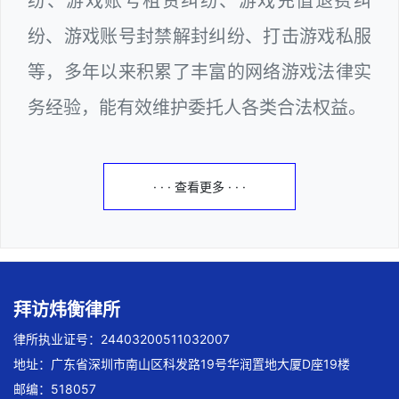
纷、游戏账号租赁纠纷、游戏充值退费纠
纷、游戏账号封禁解封纠纷、打击游戏私服
等，多年以来积累了丰富的网络游戏法律实
务经验，能有效维护委托人各类合法权益。
· · · 查看更多 · · ·
拜访炜衡律所
律所执业证号：24403200511032007
地址：广东省深圳市南山区科发路19号华润置地大厦D座19楼
邮编：518057