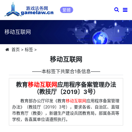
繁體
移动互联网
首页
>
标签
>
移动互联网
――本标签下共聚合1条信息――
教育
移动互联网
应用程序备案管理办法
（教技厅〔2019〕3号）
教育部办公厅印发《教育
移动互联网
应用程序备案管理
办法》（教技厅〔2019〕3号），要求各省、自治区、直辖
市教育厅（教委），新疆生产建设兵团教育局，部属各高等
学校，各直属单位请遵照执行。