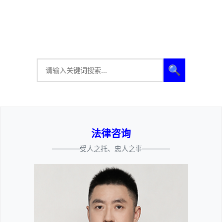
🔍
法律咨询
————受人之托、忠人之事————