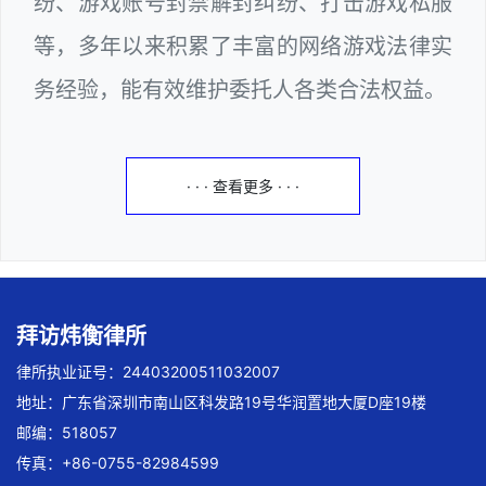
纷、游戏账号封禁解封纠纷、打击游戏私服
等，多年以来积累了丰富的网络游戏法律实
务经验，能有效维护委托人各类合法权益。
· · · 查看更多 · · ·
拜访炜衡律所
律所执业证号：24403200511032007
地址：广东省深圳市南山区科发路19号华润置地大厦D座19楼
邮编：518057
传真：+86-0755-82984599