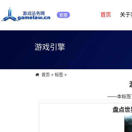
首页
关于
繁體
游戏引擎
首页
>
标签
>
――本标签
盘点世