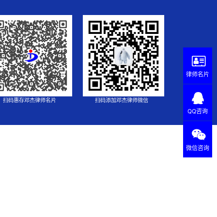
律师名片
扫码惠存邓杰律师名片
扫码添加邓杰律师微信
QQ咨询
微信咨询