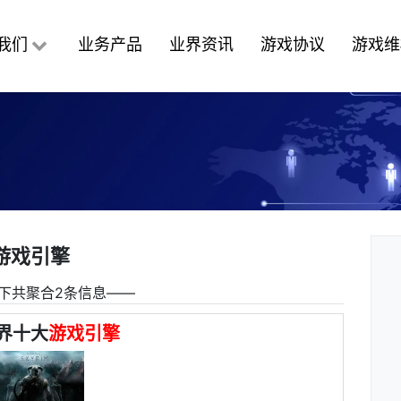
我们
业务产品
业界资讯
游戏协议
游戏维
游戏引擎
下共聚合2条信息――
界十大
游戏引擎