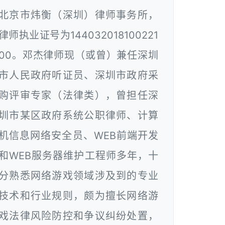
北京市炜衡（深圳）律师事务所，
律师执业证号为144032018100221
00。邓杰律师现（或曾）兼任深圳
市人民政府听证员、深圳市政府采
购评审专家（法律类），曾担任深
圳市某区政府系统公职律师、计算
机信息网络安全员、WEB前端开发
和WEB服务器维护工程师多年，十
分熟悉网络游戏领域涉及到的专业
技术和行业规则，颇为擅长网络游
戏法律风险防控和争议纠纷处置，