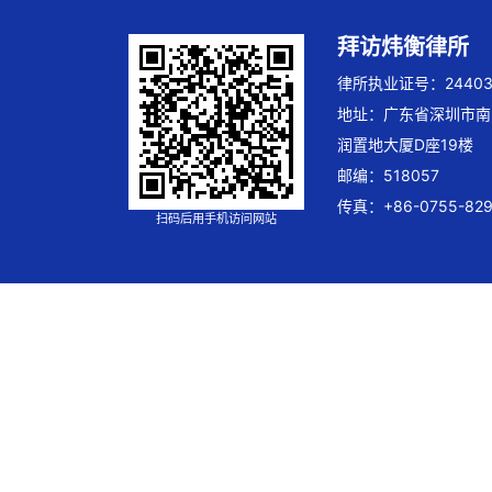
拜访炜衡律所
律所执业证号：244032
地址：广东省深圳市南
润置地大厦D座19楼
邮编：518057
传真：+86-0755-829
扫码后用手机访问网站