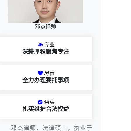
邓杰律师
专业
深耕厚积聚焦专注
尽责
全力办理委托事项
务实
扎实维护合法权益
邓杰律师，法律硕士，执业于