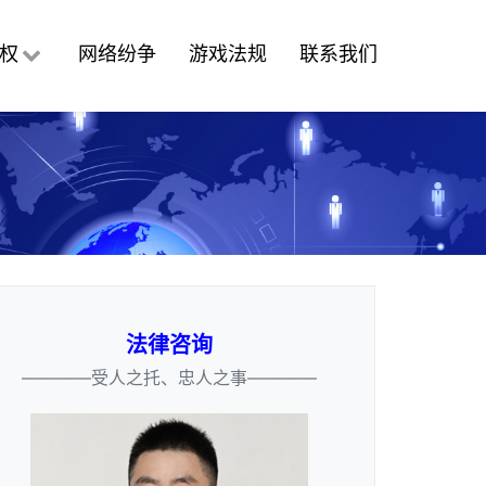
权
网络纷争
游戏法规
联系我们
法律咨询
————受人之托、忠人之事————