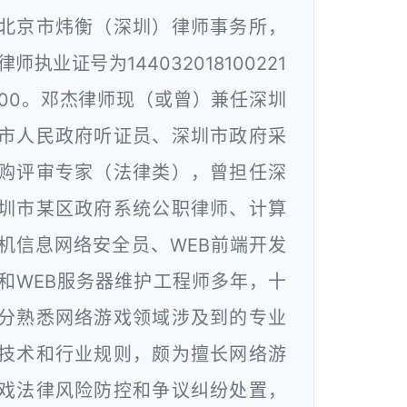
北京市炜衡（深圳）律师事务所，
律师执业证号为144032018100221
00。邓杰律师现（或曾）兼任深圳
市人民政府听证员、深圳市政府采
购评审专家（法律类），曾担任深
圳市某区政府系统公职律师、计算
机信息网络安全员、WEB前端开发
和WEB服务器维护工程师多年，十
分熟悉网络游戏领域涉及到的专业
技术和行业规则，颇为擅长网络游
戏法律风险防控和争议纠纷处置，