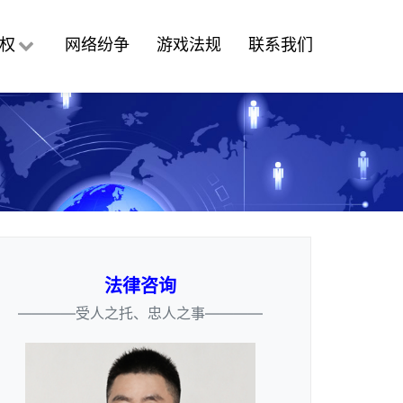
权
网络纷争
游戏法规
联系我们
法律咨询
————受人之托、忠人之事————