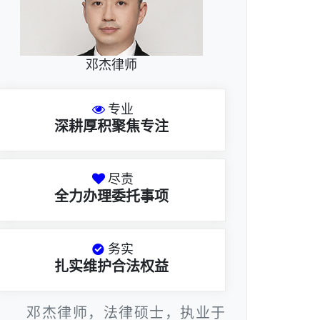
邓杰律师
专业
深耕厚积聚焦专注
尽责
全力办理委托事项
务实
扎实维护合法权益
邓杰律师，法律硕士，执业于