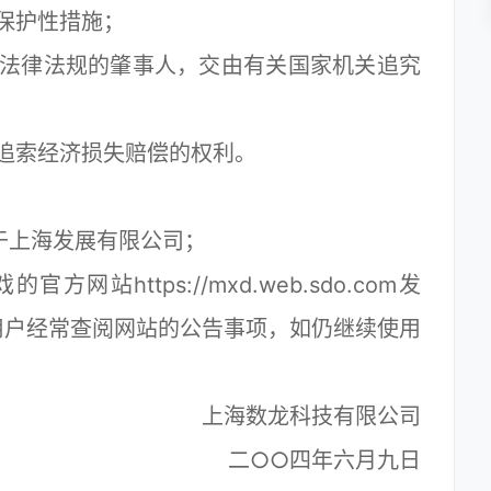
保护性措施；
法律法规的肇事人，交由有关国家机关追究
追索经济损失赔偿的权利。
上海发展有限公司；
https://mxd.web.sdo.com发
用户经常查阅网站的公告事项，如仍继续使用
。
上海数龙科技有限公司
二○○四年六月九日