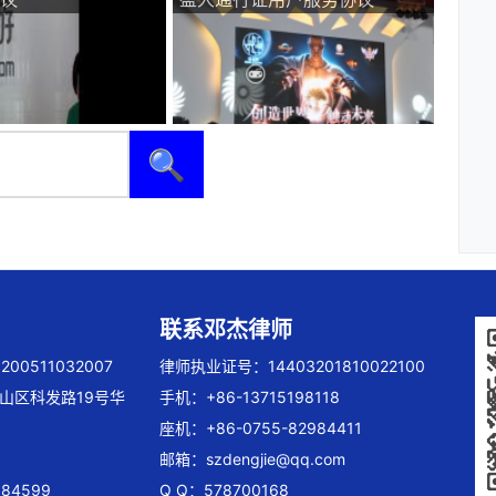
🔍
联系邓杰律师
00511032007
律师执业证号：14403201810022100
山区科发路19号华
手机：+86-13715198118
座机：+86-0755-82984411
邮箱：
szdengjie@qq.com
84599
Q Q：578700168