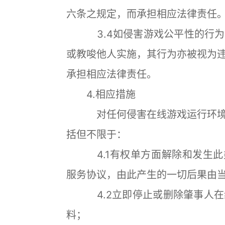
六条之规定，而承担相应法律责任
3.4如侵害游戏公平性的行为
或教唆他人实施，其行为亦被视为
承担相应法律责任。
4.相应措施
对任何侵害在线游戏运行环境和
括但不限于：
4.1有权单方面解除和发生此类
服务协议，由此产生的一切后果由
4.2立即停止或删除肇事人在
料；