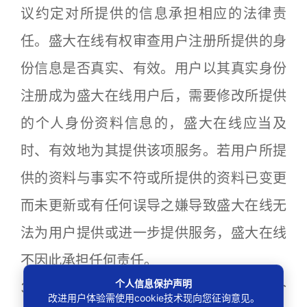
议约定对所提供的信息承担相应的法律责
任。盛大在线有权审查用户注册所提供的身
份信息是否真实、有效。用户以其真实身份
注册成为盛大在线用户后，需要修改所提供
的个人身份资料信息的，盛大在线应当及
时、有效地为其提供该项服务。若用户所提
供的资料与事实不符或所提供的资料已变更
而未更新或有任何误导之嫌导致盛大在线无
法为用户提供或进一步提供服务，盛大在线
不因此承担任何责任。
个人信息保护声明
3.2 用户注册成功后，盛大在线将给予每个
改进用户体验需使用cookie技术现向您征询意见。