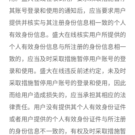
其账号登录和使用的通知后，应当要求用户
提供并核实与其注册身份信息相一致的个人
有效身份信息。盛大在线核实用户所提供的
个人有效身份信息与所注册的身份信息相一
致的，应当及时采取措施暂停用户账号的登
录和使用。盛大在线违反前述约定，未及时
采取措施暂停用户账号的登录和使用，因此
而给用户造成损失的，应当承担其相应的法
律责任。用户没有提供其个人有效身份证件
或者用户提供的个人有效身份证件与所注册
的身份信息不一致的，有权及时采取措施暂