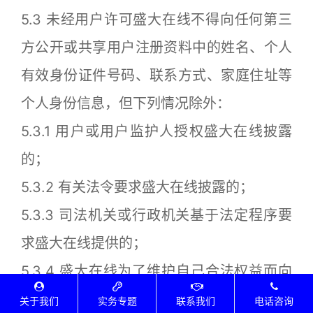
5.3 未经用户许可盛大在线不得向任何第三
方公开或共享用户注册资料中的姓名、个人
有效身份证件号码、联系方式、家庭住址等
个人身份信息，但下列情况除外：
5.3.1 用户或用户监护人授权盛大在线披露
的；
5.3.2 有关法令要求盛大在线披露的；
5.3.3 司法机关或行政机关基于法定程序要
求盛大在线提供的；
5.3.4 盛大在线为了维护自己合法权益而向
用户提起诉讼或者仲裁时；
关于我们
实务专题
联系我们
电话咨询