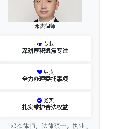
邓杰律师
专业
深耕厚积聚焦专注
尽责
全力办理委托事项
务实
扎实维护合法权益
邓杰律师，法律硕士，执业于