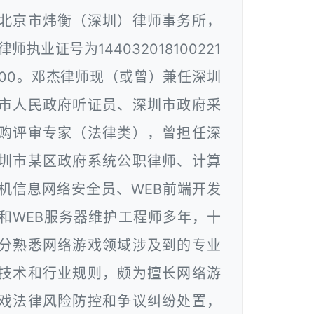
北京市炜衡（深圳）律师事务所，
律师执业证号为144032018100221
00。邓杰律师现（或曾）兼任深圳
市人民政府听证员、深圳市政府采
购评审专家（法律类），曾担任深
圳市某区政府系统公职律师、计算
机信息网络安全员、WEB前端开发
和WEB服务器维护工程师多年，十
分熟悉网络游戏领域涉及到的专业
技术和行业规则，颇为擅长网络游
戏法律风险防控和争议纠纷处置，