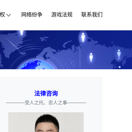
权
网络纷争
游戏法规
联系我们
法律咨询
————受人之托、忠人之事————