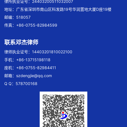
律所执业证号：24403200511032007
地址：广东省深圳市南山区科发路19号华润置地大厦D座19楼
邮编：518057
传真：+86-0755-82984599
联系邓杰律师
律师执业证号：14403201810022100
手机：+86-13715198118
座机：+86-0755-82984411
邮箱：
szdengjie@qq.com
Q Q：578700168