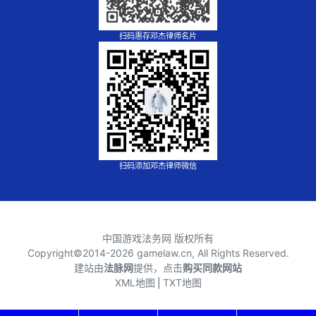
扫码惠存邓杰律师名片
扫码添加邓杰律师微信
中国游戏法务网 版权所有
Copyright©2014-
2026 gamelaw.cn, All Rights Reserved.
建站由
法脉网
提供，点击
购买同款网站
XML地图
⎪
TXT地图