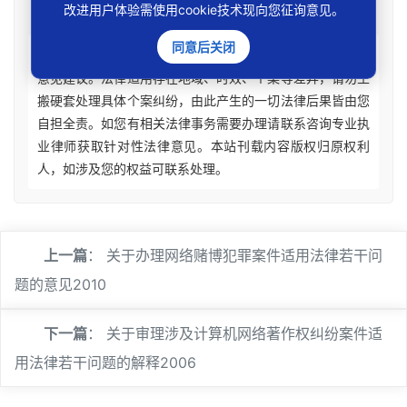
改进用户体验需使用cookie技术现向您征询意见。
免责声明
同意后关闭
本站所刊资讯仅为学术观点交流，不构成任何形式法律
意见建议。法律适用存在地域、时效、个案等差异，请勿生
搬硬套处理具体个案纠纷，由此产生的一切法律后果皆由您
自担全责。如您有相关法律事务需要办理请联系咨询专业执
业律师获取针对性法律意见。本站刊载内容版权归原权利
人，如涉及您的权益可联系处理。
上一篇
：
关于办理网络赌博犯罪案件适用法律若干问
题的意见2010
下一篇
：
关于审理涉及计算机网络著作权纠纷案件适
用法律若干问题的解释2006