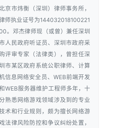
北京市炜衡（深圳）律师事务所，
律师执业证号为144032018100221
00。邓杰律师现（或曾）兼任深圳
市人民政府听证员、深圳市政府采
购评审专家（法律类），曾担任深
圳市某区政府系统公职律师、计算
机信息网络安全员、WEB前端开发
和WEB服务器维护工程师多年，十
分熟悉网络游戏领域涉及到的专业
技术和行业规则，颇为擅长网络游
戏法律风险防控和争议纠纷处置，