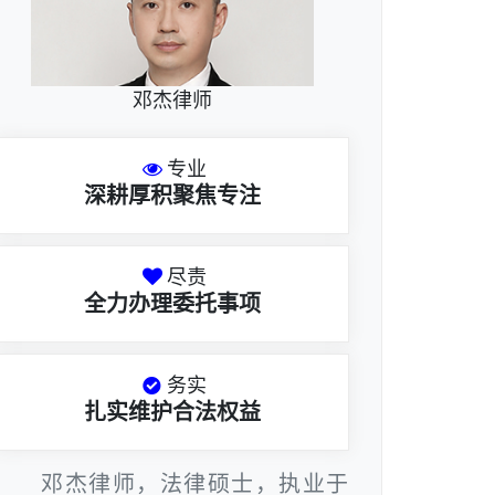
邓杰律师
专业
深耕厚积聚焦专注
尽责
全力办理委托事项
务实
扎实维护合法权益
邓杰律师，法律硕士，执业于