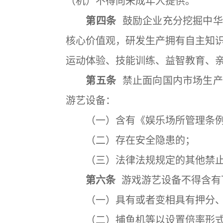
（机）不得向未成年人提供。
第四条
鼓励企业充分挖掘中华
核心价值观，研发生产拥有自主知
运动体验、技能训练、益智教育、
第五条
禁止面向国内市场生产
游艺设备：
（一）含有《娱乐场所管理条例
（二）存在安全隐患的；
（三）法律法规规定的其他禁止
第六条
游戏游艺设备不得含有
（一）具有或者变相具有押分、
（二）捕鱼机等以设置倍率形式