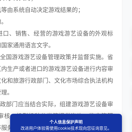
等由系统自动决定游戏结果的；
的。
进口、销售、经营的游戏游艺设备的外观标
用国家通用语言文字。
全国游戏游艺设备管理政策并监督实施。省
区内生产或者进口的游戏游艺设备进行内容审
文化和旅游行政部门、文化市场综合执法机构
管理。
政部门应当结合实际，组建游戏游艺设备审
审核、机型机种分类等提供咨询、鉴定等服
个人信息保护声明
等服务，可以支付报酬。
改进用户体验需使用cookie技术现向您征询意见。