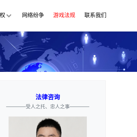
权
网络纷争
游戏法规
联系我们
法律咨询
————受人之托、忠人之事————