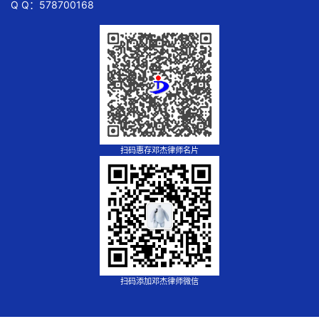
Q Q：578700168
扫码惠存邓杰律师名片
扫码添加邓杰律师微信