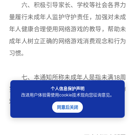
六、积极引导家长、学校等社会各界力
量履行未成年人监护守护责任，加强对未成
年人健康合理使用网络游戏的教导，帮助未
成年人树立正确的网络游戏消费观念和行为
习惯。
七、本通知所称未成年人是指未满18周
个人信息保护声明
岁的公民，所称网络游戏企业含提供网络游
改进用户体验需使用cookie技术现向您征询意见。
戏服务的平台。
同意后关闭