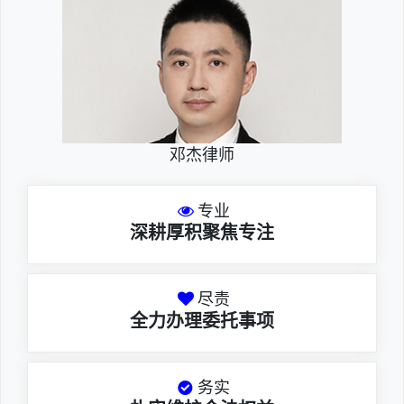
邓杰律师
专业
深耕厚积聚焦专注
尽责
全力办理委托事项
务实