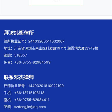
拜访炜衡律所
律所执业证号：24403200511032007
地址：广东省深圳市南山区科发路19号华润置地大厦D座19楼
邮编：518057
传真：+86-0755-82984599
联系邓杰律师
律师执业证号：14403201810022100
手机：+86-13715198118
座机：+86-0755-82984411
邮箱：
szdengjie@qq.com