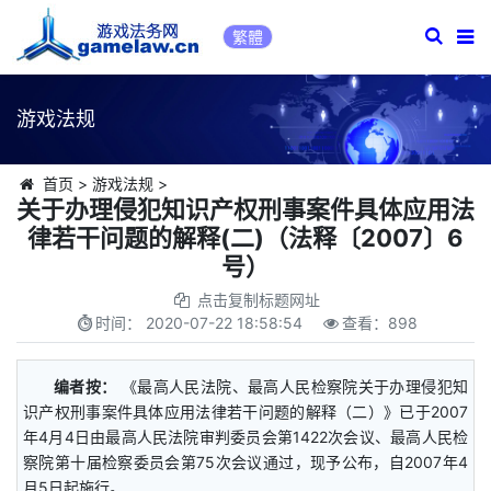
繁體
游戏法规
首页
>
游戏法规
>
关于办理侵犯知识产权刑事案件具体应用法
律若干问题的解释(二)（法释〔2007〕6
号）
点击复制标题网址
时间：
2020-07-22 18:58:54
查看：
898
编者按：
《最高人民法院、最高人民检察院关于办理侵犯知
识产权刑事案件具体应用法律若干问题的解释（二）》已于2007
年4月4日由最高人民法院审判委员会第1422次会议、最高人民检
察院第十届检察委员会第75次会议通过，现予公布，自2007年4
月5日起施行。