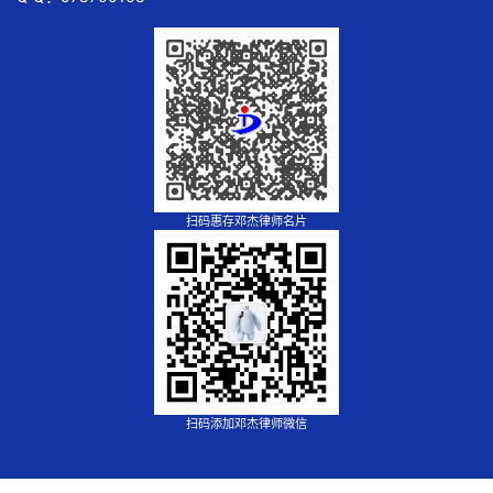
扫码惠存邓杰律师名片
扫码添加邓杰律师微信