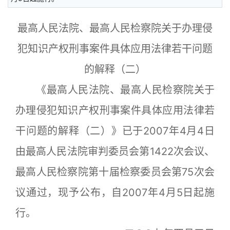
最高人民法院、最高人民检察院关于办理侵
犯知识产权刑事案件具体应用法律若干问题
的解释（二）
《最高人民法院、最高人民检察院关于
办理侵犯知识产权刑事案件具体应用法律若
干问题的解释（二）》已于2007年4月4日
由最高人民法院审判委员会第1422次会议、
最高人民检察院第十届检察委员会第75次会
议通过，现予公布，自2007年4月5日起施
行。