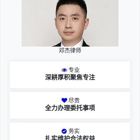
邓杰律师
专业
深耕厚积聚焦专注
尽责
全力办理委托事项
务实
扎实维护合法权益