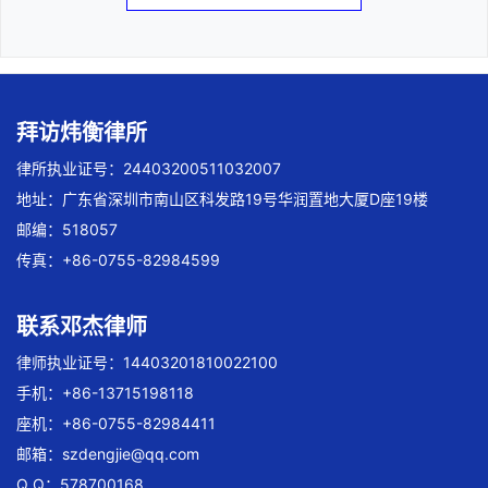
拜访炜衡律所
律所执业证号：24403200511032007
地址：广东省深圳市南山区科发路19号华润置地大厦D座19楼
邮编：518057
传真：+86-0755-82984599
联系邓杰律师
律师执业证号：14403201810022100
手机：+86-13715198118
座机：+86-0755-82984411
邮箱：
szdengjie@qq.com
Q Q：578700168