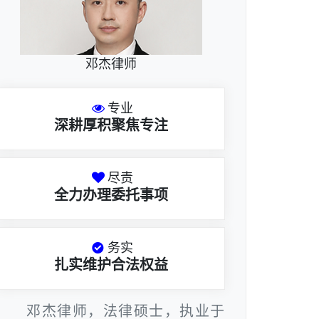
邓杰律师
专业
深耕厚积聚焦专注
尽责
全力办理委托事项
务实
扎实维护合法权益
邓杰律师，法律硕士，执业于