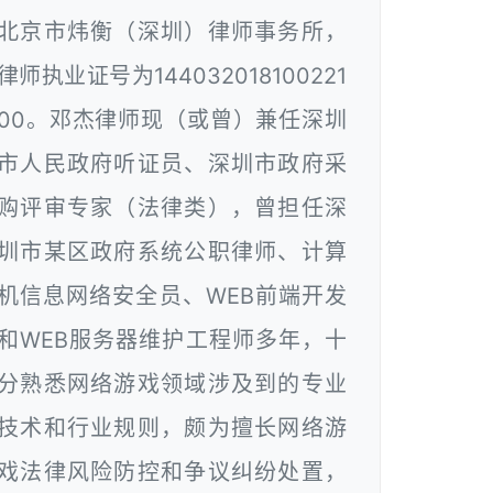
北京市炜衡（深圳）律师事务所，
律师执业证号为144032018100221
00。邓杰律师现（或曾）兼任深圳
市人民政府听证员、深圳市政府采
购评审专家（法律类），曾担任深
圳市某区政府系统公职律师、计算
机信息网络安全员、WEB前端开发
和WEB服务器维护工程师多年，十
分熟悉网络游戏领域涉及到的专业
技术和行业规则，颇为擅长网络游
戏法律风险防控和争议纠纷处置，