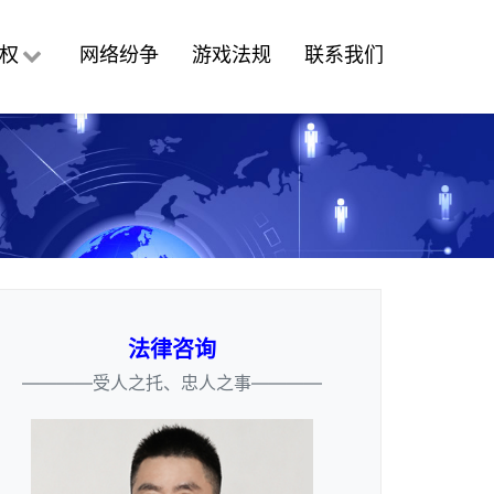
权
网络纷争
游戏法规
联系我们
法律咨询
————受人之托、忠人之事————