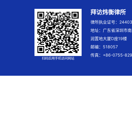
拜访炜衡律所
律所执业证号：244032
地址：广东省深圳市南
润置地大厦D座19楼
邮编：518057
传真：+86-0755-829
扫码后用手机访问网站