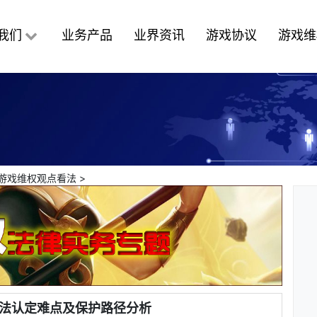
我们
业务产品
业界资讯
游戏协议
游戏维
游戏维权观点看法
>
法认定难点及保护路径分析