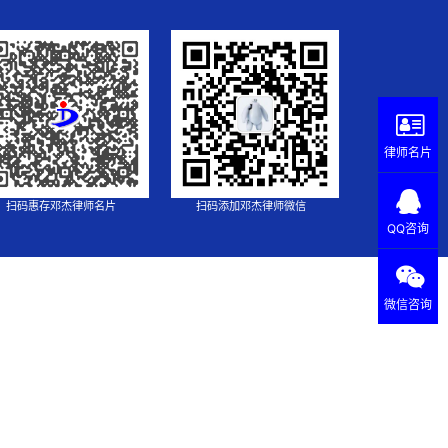
律师名片
扫码惠存邓杰律师名片
扫码添加邓杰律师微信
QQ咨询
微信咨询