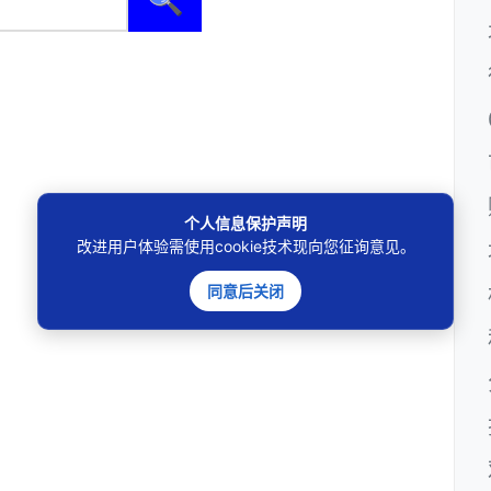
个人信息保护声明
改进用户体验需使用cookie技术现向您征询意见。
同意后关闭