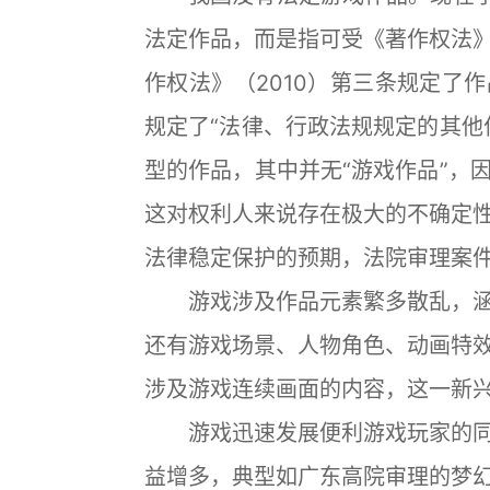
法定作品，而是指可受《著作权法
作权法》（2010）第三条规定了
规定了“法律、行政法规规定的其他
型的作品，其中并无“游戏作品”，
这对权利人来说存在极大的不确定
法律稳定保护的预期，法院审理案
游戏涉及作品元素繁多散乱，涵
还有游戏场景、人物角色、动画特
涉及游戏连续画面的内容，这一新
游戏迅速发展便利游戏玩家的同
益增多，典型如广东高院审理的梦