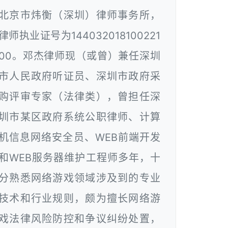
北京市炜衡（深圳）律师事务所，
律师执业证号为144032018100221
00。邓杰律师现（或曾）兼任深圳
市人民政府听证员、深圳市政府采
购评审专家（法律类），曾担任深
圳市某区政府系统公职律师、计算
机信息网络安全员、WEB前端开发
和WEB服务器维护工程师多年，十
分熟悉网络游戏领域涉及到的专业
技术和行业规则，颇为擅长网络游
戏法律风险防控和争议纠纷处置，