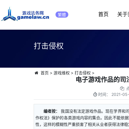
首页
关于
繁體
打击侵权
首页
>
游戏维权
>
打击侵权
>
电子游戏作品的司
时间：
2021-05-
编者按：
我国没有法定游戏作品。现在学界和司
作权法》保护的各类游戏内容的集合。因此不能依据
性，这样的模糊性严重损害了相关从业者获得法律稳