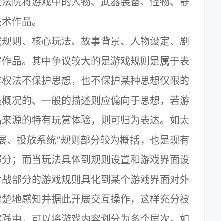
权法院将游戏中的人物、武器装备、怪物、静
美术作品。
规则、核心玩法、故事背景、人物设定、剧
字作品。其中争议较大的是游戏规则是属于表
作权法不保护思想，也不保护某种思想仅限的
是概况的、一般的描述则应偏向于思想，若游
品来源的特有玩赏体验，则可归为表达。如太
展、投放系统”规则部分较为概括，也是现有
部分；而当玩法具体到规则设置和游戏界面设
对战部分的游戏规则具化到某个游戏界面对外
清楚地感知并据此开展交互操作，这样充分被
实践中，可以将游戏内容划分为多个层次。如