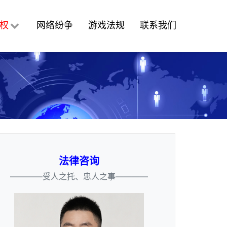
权
网络纷争
游戏法规
联系我们
法律咨询
————受人之托、忠人之事————