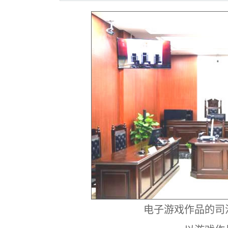
电子游戏作品的司