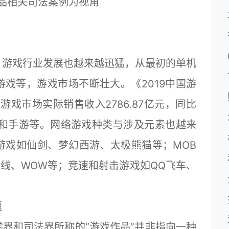
品相关司法案例为视角
游戏行业发展也越来越迅猛，从最初的单机
戏等，游戏市场不断壮大。《2019中国游
游戏市场实际销售收入2786.87亿元，同比
页游和手游等。网络游戏种类与涉及元素也越来
游戏如仙剑、梦幻西游、太极熊猫等；MOB
线、WOW等；竞速和射击游戏如QQ飞车、
题
和司法界所称的“游戏作品”并非指向一种