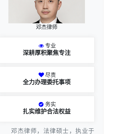
邓杰律师
专业
深耕厚积聚焦专注
尽责
全力办理委托事项
务实
扎实维护合法权益
邓杰律师，法律硕士，执业于