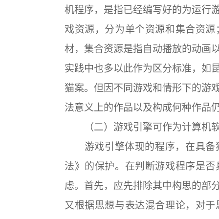
机程序，是指已经编写好的为运行
戏资源，分为单个资源和集合资源
材，集合资源是指自动播放的动画
实践中也多以此作为区分标准，如
猫案。但因不同游戏和情形下的游
法意义上的作品以及构成何种作品
（二）游戏引擎可作为计算机软
游戏引擎体现的程序，在具备独
法》的保护。在判断游戏程序是否
虑。首先，应先排除其中构思的部
又根据思想与表达混合理论，对于