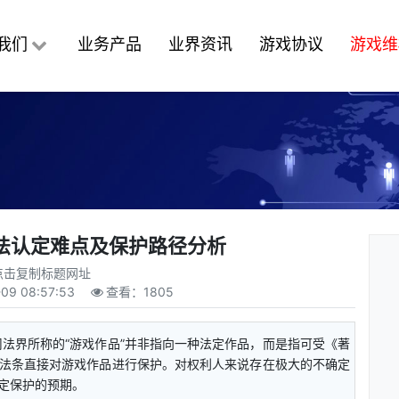
我们
业务产品
业界资讯
游戏协议
游戏维
法认定难点及保护路径分析
点击复制标题网址
09 08:57:53
查看：
1805
法界所称的“游戏作品”并非指向一种法定作品，而是指可受《著
法条直接对游戏作品进行保护。对权利人来说存在极大的不确定
定保护的预期。