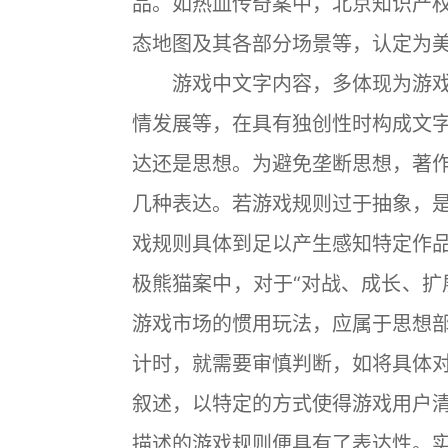
品。如热血传奇案中，北京知识产
态地图及其各部分场景等，认定为
游戏中文字内容，多体现为游戏
情发展等，在具有独创性时构成文
达还是思想。为避免垄断思想，著
几种表达。若游戏规则过于抽象，
戏规则具体到足以产生感知特定作
极熊猫案中，对于“对战、成长、扩
游戏市场的惯用玩法，应属于思想
计时，就需要审慎判断，如将具体
叙述，以特定的方式使得游戏用户
描述的游戏规则便具有了表达性。