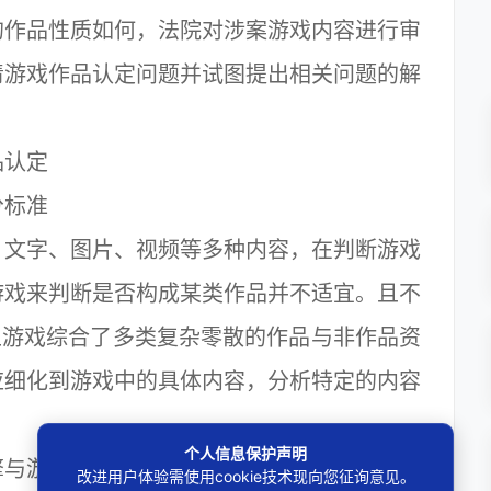
的作品性质如何，法院对涉案游戏内容进行审
清游戏作品认定问题并试图提出相关问题的解
认定
标准
文字、图片、视频等多种内容，在判断游戏
游戏来判断是否构成某类作品并不适宜。且不
上游戏综合了多类复杂零散的作品与非作品资
应细化到游戏中的具体内容，分析特定的内容
个人信息保护声明
与游戏资源两大类：游戏引擎，体现为计算
改进用户体验需使用cookie技术现向您征询意见。