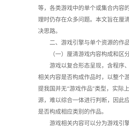
等，各类游戏中的单个或集合内容
理时仍存在众多问题。本文旨在厘
决思路。
二、游戏引擎与单个资源的作品
（一）厘清游戏内容构成和区分
游戏以复合形态呈现，含程序、
相关内容是否构成作品时，以整个
提我国并无“游戏作品”类型，实际
源，难以综合一体进行判断，因此
是否构成相应类别的作品。
游戏相关内容可以分为游戏引擎