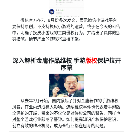
微信官方在7、8月份多次发文，表示微信小游戏平台
要保持原创，不支持换皮小游戏的运营，终于在今天的公告
中，明确了换皮小游戏的三类侵权行为，并给出了具体的惩
罚措施，情节严重的游戏将直接下架。
深入解析金庸作品维权 手游
版权
保护拉开
序幕
从去年7月开始，国内掀起了针对金庸著作的手游维权
风暴，在业内造成极大影响。连续维权事件也代表着手游版
全保护的开端，带来的不仅仅是对侵权公司的警告，同样也
对整个游戏行业敲响了警钟。如何提高知识产权保护意识，
创立有效的维权机制，成为全行业都在思考的问题。