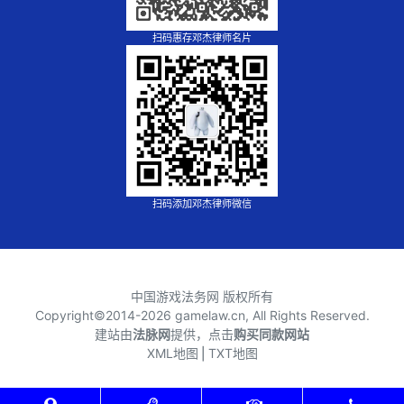
扫码惠存邓杰律师名片
扫码添加邓杰律师微信
中国游戏法务网 版权所有
Copyright©2014-
2026 gamelaw.cn, All Rights Reserved.
建站由
法脉网
提供，点击
购买同款网站
XML地图
⎪
TXT地图