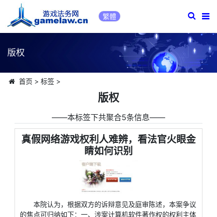
繁體
版权
首页
>
标签
>
版权
――本标签下共聚合5条信息――
真假网络游戏权利人难辨，看法官火眼金
睛如何识别
本院认为，根据双方的诉辩意见及庭审陈述，本案争议
的焦点可归纳如下：一、涉案计算机软件著作权的权利主体