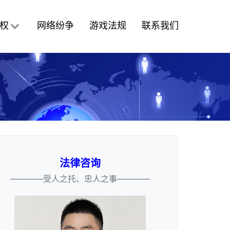
权
网络纷争
游戏法规
联系我们
法律咨询
————受人之托、忠人之事————