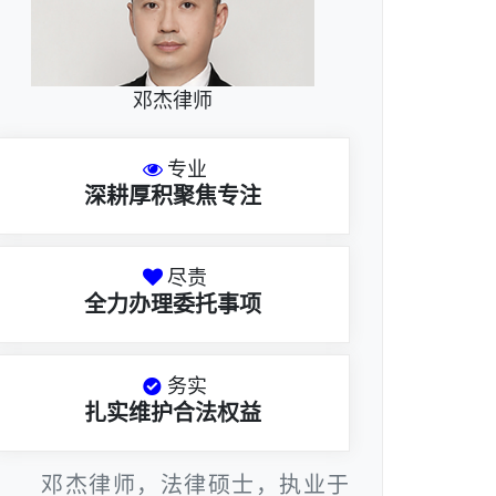
邓杰律师
专业
深耕厚积聚焦专注
尽责
全力办理委托事项
务实
扎实维护合法权益
邓杰律师，法律硕士，执业于