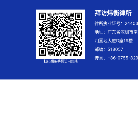
拜访炜衡律所
律所执业证号：244032
地址：广东省深圳市南
润置地大厦D座19楼
邮编：518057
传真：+86-0755-829
扫码后用手机访问网站