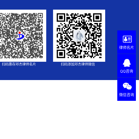
律师名片
扫码惠存邓杰律师名片
扫码添加邓杰律师微信
QQ咨询
微信咨询