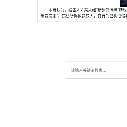
本院认为，被告人亢某未经“新剑侠情缘”游戏
缘变态服”，违法所得数额较大，其行为已构成侵