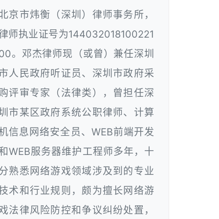
北京市炜衡（深圳）律师事务所，
律师执业证号为144032018100221
00。邓杰律师现（或曾）兼任深圳
市人民政府听证员、深圳市政府采
购评审专家（法律类），曾担任深
圳市某区政府系统公职律师、计算
机信息网络安全员、WEB前端开发
和WEB服务器维护工程师多年，十
分熟悉网络游戏领域涉及到的专业
技术和行业规则，颇为擅长网络游
戏法律风险防控和争议纠纷处置，