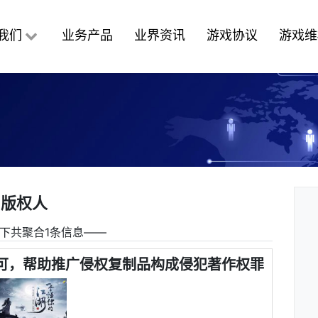
我们
业务产品
业界资讯
游戏协议
游戏维
版权人
下共聚合1条信息――
可，帮助推广侵权复制品构成侵犯著作权罪