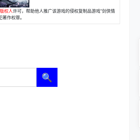
版权人
许可，帮助他人推广该游戏的侵权复制品游戏“剑侠情
犯著作权罪。
🔍