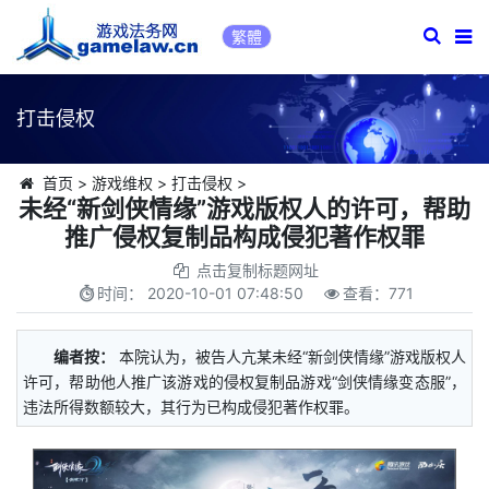
繁體
打击侵权
首页
>
游戏维权
>
打击侵权
>
未经“新剑侠情缘”游戏版权人的许可，帮助
推广侵权复制品构成侵犯著作权罪
点击复制标题网址
时间：
2020-10-01 07:48:50
查看：
771
编者按：
本院认为，被告人亢某未经“新剑侠情缘”游戏版权人
许可，帮助他人推广该游戏的侵权复制品游戏“剑侠情缘变态服”，
违法所得数额较大，其行为已构成侵犯著作权罪。