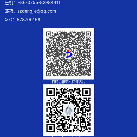
座机：+86-0755-82984411
邮箱：
szdengjie@qq.com
Q Q：578700168
扫码惠存邓杰律师名片