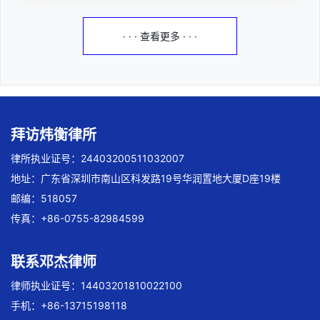
· · · 查看更多 · · ·
拜访炜衡律所
律所执业证号：24403200511032007
地址：广东省深圳市南山区科发路19号华润置地大厦D座19楼
邮编：518057
传真：+86-0755-82984599
联系邓杰律师
律师执业证号：14403201810022100
手机：+86-13715198118