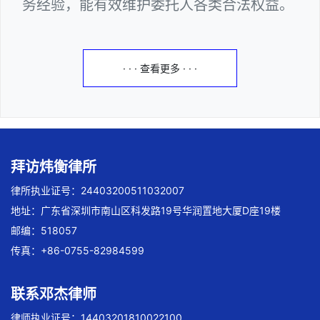
务经验，能有效维护委托人各类合法权益。
· · · 查看更多 · · ·
拜访炜衡律所
律所执业证号：24403200511032007
地址：广东省深圳市南山区科发路19号华润置地大厦D座19楼
邮编：518057
传真：+86-0755-82984599
联系邓杰律师
律师执业证号：14403201810022100