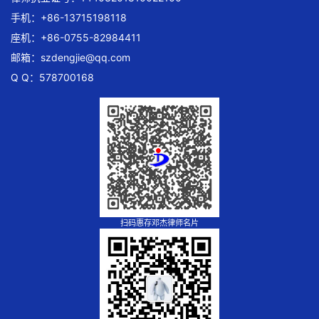
手机：+86-13715198118
座机：+86-0755-82984411
邮箱：
szdengjie@qq.com
Q Q：578700168
扫码惠存邓杰律师名片