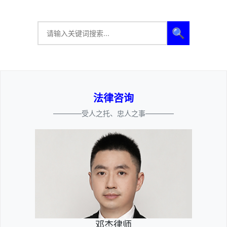
🔍
法律咨询
————受人之托、忠人之事————
邓杰律师