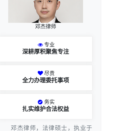
邓杰律师
专业
深耕厚积聚焦专注
尽责
全力办理委托事项
务实
扎实维护合法权益
邓杰律师，法律硕士，执业于