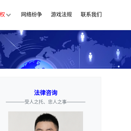
权
网络纷争
游戏法规
联系我们
法律咨询
————受人之托、忠人之事————