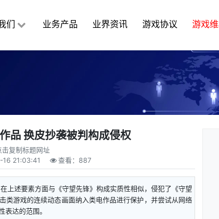
我们
业务产品
业界资讯
游戏协议
游戏维
作品 换皮抄袭被判构成侵权
点击复制标题网址
-16 21:03:41
查看：
887
》在上述要素方面与《守望先锋》构成实质性相似，侵犯了《守望
击类游戏的连续动态画面纳入类电作品进行保护，并尝试从网络
性表达的范围。