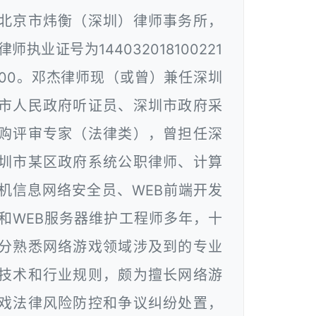
北京市炜衡（深圳）律师事务所，
律师执业证号为144032018100221
00。邓杰律师现（或曾）兼任深圳
市人民政府听证员、深圳市政府采
购评审专家（法律类），曾担任深
圳市某区政府系统公职律师、计算
机信息网络安全员、WEB前端开发
和WEB服务器维护工程师多年，十
分熟悉网络游戏领域涉及到的专业
技术和行业规则，颇为擅长网络游
戏法律风险防控和争议纠纷处置，