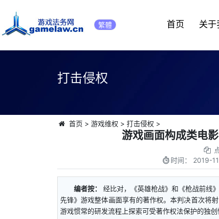
首页
关于
繁體
打击侵权
首页
>
游戏维权
>
打击侵权
>
游戏画面构成类电影
时间：
2019-11
编者按：
经比对，《英雄枪战》和《枪战前线
先锋》游戏整体画面享有的著作权。本判决首次将射
游戏惯常的研发流程上探索可受著作权法保护的独创