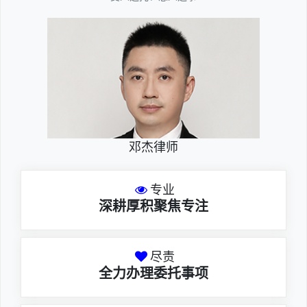
邓杰律师
专业
深耕厚积聚焦专注
尽责
全力办理委托事项