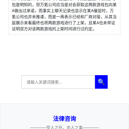
包是明知的，但万氪公司应当是对会获取这两款游戏包向某
A做出过承诺，而事实上聊天记录也显示在某A催促时，万
氪公司也并未推诿，而是一再表示已经和厂商对接，从其当
庭展示来看最终也将两款游戏进行了上架，且某A也未举证
证明双方对该两款游戏的上架时间进行过约定。
🔍
法律咨询
————受人之托、忠人之事————