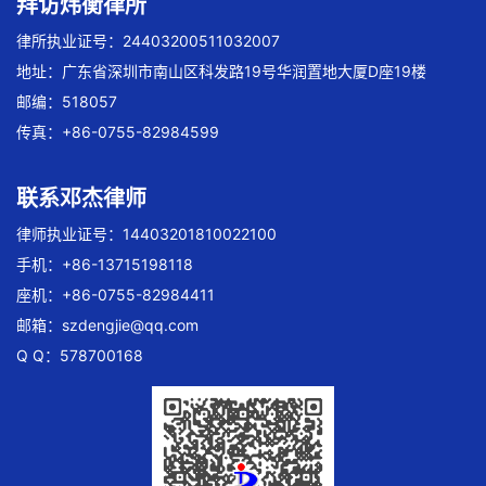
拜访炜衡律所
律所执业证号：24403200511032007
地址：广东省深圳市南山区科发路19号华润置地大厦D座19楼
邮编：518057
传真：+86-0755-82984599
联系邓杰律师
律师执业证号：14403201810022100
手机：+86-13715198118
座机：+86-0755-82984411
邮箱：
szdengjie@qq.com
Q Q：578700168