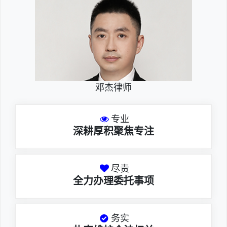
邓杰律师
专业
深耕厚积聚焦专注
尽责
全力办理委托事项
务实