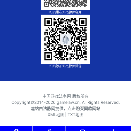
扫码惠存邓杰律师名片
扫码添加邓杰律师微信
中国游戏法务网 版权所有
Copyright©2014-
2026 gamelaw.cn, All Rights Reserved.
建站由
法脉网
提供，点击
购买同款网站
XML地图
⎪
TXT地图