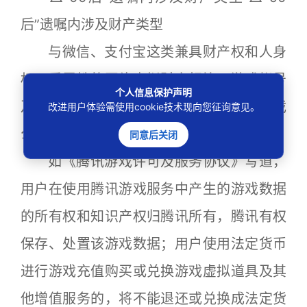
后”遗嘱内涉及财产类型
与微信、支付宝这类兼具财产权和人身
权双重属性的网络虚拟财产相比，游戏帐号
个人信息保护声明
及帐号内虚拟财产的所有权往往归属于游戏
改进用户体验需使用cookie技术现向您征询意见。
公司，玩家无权对其进行转让处理。
同意后关闭
如《腾讯游戏许可及服务协议》写道，
用户在使用腾讯游戏服务中产生的游戏数据
的所有权和知识产权归腾讯所有，腾讯有权
保存、处置该游戏数据；用户使用法定货币
进行游戏充值购买或兑换游戏虚拟道具及其
他增值服务的，将不能退还或兑换成法定货