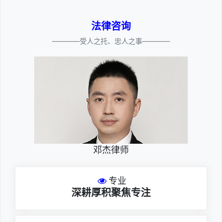
法律咨询
————受人之托、忠人之事————
邓杰律师
专业
深耕厚积聚焦专注