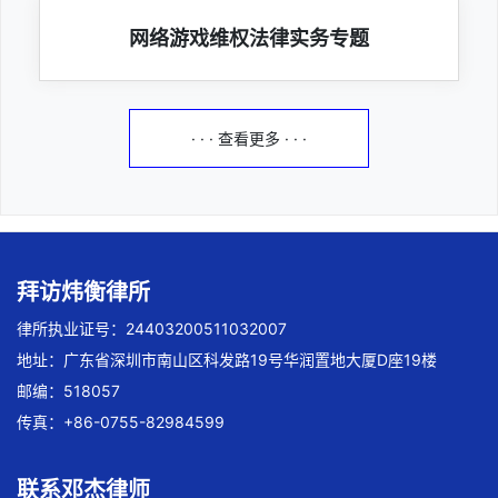
网络游戏维权法律实务专题
· · · 查看更多 · · ·
拜访炜衡律所
律所执业证号：24403200511032007
地址：广东省深圳市南山区科发路19号华润置地大厦D座19楼
邮编：518057
传真：+86-0755-82984599
联系邓杰律师