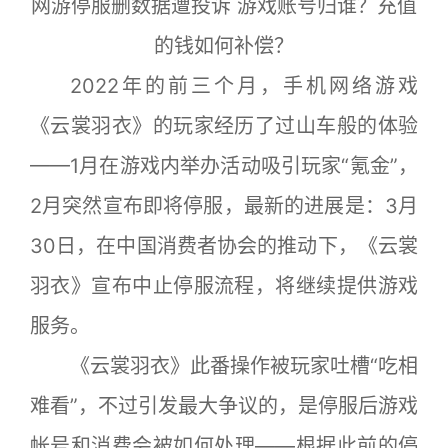
网游停服删数据遭投诉 游戏账号归谁？充值
的钱如何补偿？
2022年的前三个月，手机网络游戏
《云裳羽衣》的玩家经历了过山车般的体验
——1月在游戏内举办活动吸引玩家“氪金”，
2月突然宣布即将停服，最新的进展是：3月
30日，在中国消费者协会的推动下，《云裳
羽衣》宣布中止停服流程，将继续提供游戏
服务。
《云裳羽衣》此番操作被玩家吐槽“吃相
难看”，不过引发最大争议的，是停服后游戏
帐号和消费会被如何处理——根据此前的停