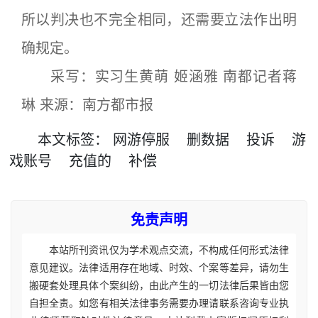
所以判决也不完全相同，还需要立法作出明
确规定。
采写：实习生黄萌 姬涵雅 南都记者蒋
琳 来源：南方都市报
本文
标签
：
网游停服
删数据
投诉
游
戏账号
充值的
补偿
免责声明
本站所刊资讯仅为学术观点交流，不构成任何形式法律
意见建议。法律适用存在地域、时效、个案等差异，请勿生
搬硬套处理具体个案纠纷，由此产生的一切法律后果皆由您
自担全责。如您有相关法律事务需要办理请联系咨询专业执