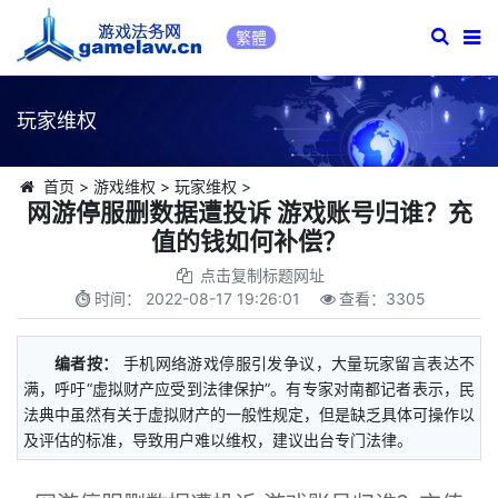
繁體
玩家维权
首页
>
游戏维权
>
玩家维权
>
网游停服删数据遭投诉 游戏账号归谁？充
值的钱如何补偿？
点击复制标题网址
时间：
2022-08-17 19:26:01
查看：
3305
编者按：
手机网络游戏停服引发争议，大量玩家留言表达不
满，呼吁“虚拟财产应受到法律保护”。有专家对南都记者表示，民
法典中虽然有关于虚拟财产的一般性规定，但是缺乏具体可操作以
及评估的标准，导致用户难以维权，建议出台专门法律。