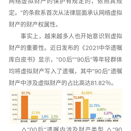
网络虚拟财产的保护有规定的，依照其规
定。”的条款系首次从法律层面承认网络虚拟
财产的财产权属性。
事实上，越来越多人也开始意识到虚拟
财产的重要性。近日发布的《2021中华遗嘱
库白皮书》显示，“00后”“90后”等年轻群体
均将虚拟财产写入了遗嘱，其中“90后”遗嘱
财产中涉及虚拟财产的占比高达81.82％。
△“00后”遗嘱内涉及财产类型 △“90