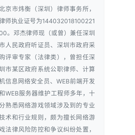
北京市炜衡（深圳）律师事务所，
律师执业证号为144032018100221
00。邓杰律师现（或曾）兼任深圳
市人民政府听证员、深圳市政府采
购评审专家（法律类），曾担任深
圳市某区政府系统公职律师、计算
机信息网络安全员、WEB前端开发
和WEB服务器维护工程师多年，十
分熟悉网络游戏领域涉及到的专业
技术和行业规则，颇为擅长网络游
戏法律风险防控和争议纠纷处置，