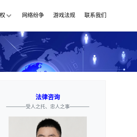
权
网络纷争
游戏法规
联系我们
法律咨询
————受人之托、忠人之事————