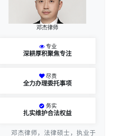
邓杰律师
专业
深耕厚积聚焦专注
尽责
全力办理委托事项
务实
扎实维护合法权益
邓杰律师，法律硕士，执业于