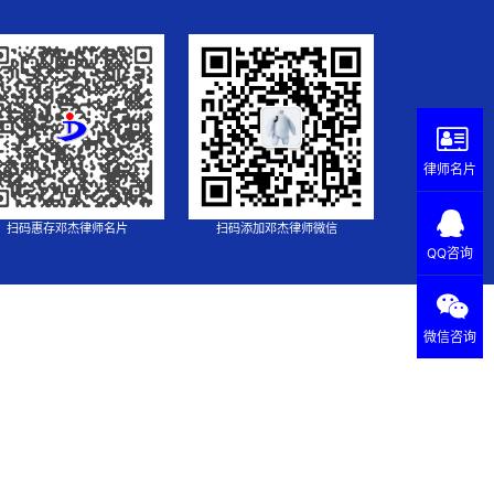
律师名片
扫码惠存邓杰律师名片
扫码添加邓杰律师微信
QQ咨询
微信咨询