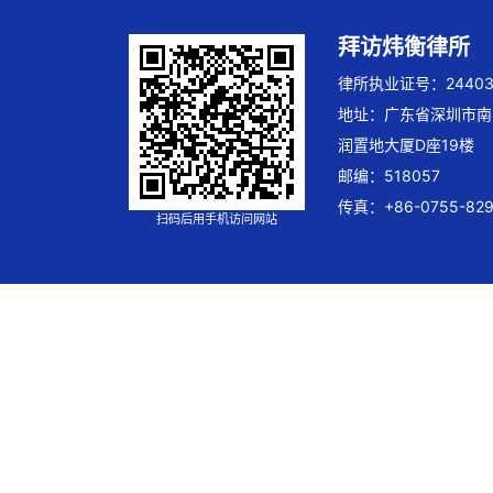
拜访炜衡律所
律所执业证号：244032
地址：广东省深圳市南
润置地大厦D座19楼
邮编：518057
传真：+86-0755-829
扫码后用手机访问网站