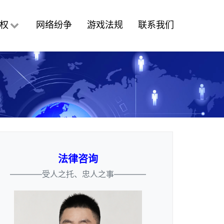
权
网络纷争
游戏法规
联系我们
法律咨询
————受人之托、忠人之事————