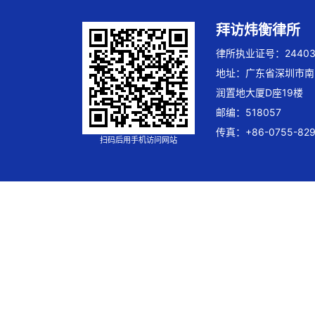
拜访炜衡律所
律所执业证号：244032
地址：广东省深圳市南
润置地大厦D座19楼
邮编：518057
传真：+86-0755-829
扫码后用手机访问网站