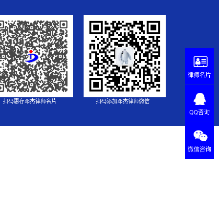
律师名片
扫码惠存邓杰律师名片
扫码添加邓杰律师微信
QQ咨询
微信咨询