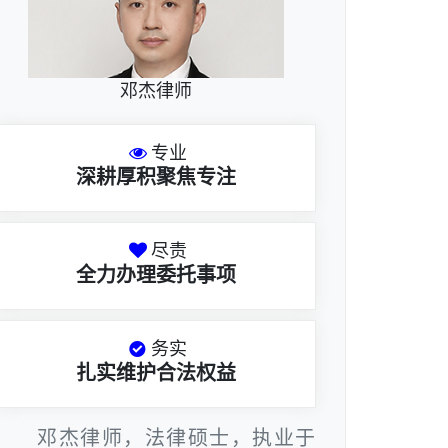
邓杰律师
专业
深耕厚积聚焦专注
尽责
全力办理委托事项
务实
扎实维护合法权益
邓杰律师，法律硕士，执业于