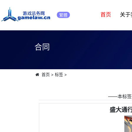
首页
关于
繁體
合同
首页
>
标签
>
――本标签
盛大通