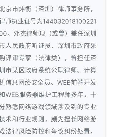
北京市炜衡（深圳）律师事务所，
律师执业证号为144032018100221
00。邓杰律师现（或曾）兼任深圳
市人民政府听证员、深圳市政府采
购评审专家（法律类），曾担任深
圳市某区政府系统公职律师、计算
机信息网络安全员、WEB前端开发
和WEB服务器维护工程师多年，十
分熟悉网络游戏领域涉及到的专业
技术和行业规则，颇为擅长网络游
戏法律风险防控和争议纠纷处置，