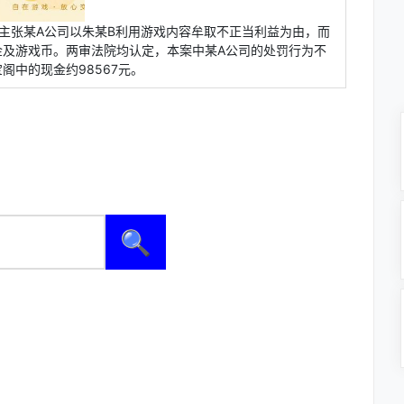
主张某A公司以朱某B利用游戏内容牟取不正当利益为由，而
金及游戏币。两审法院均认定，本案中某A公司的处罚行为不
中的现金约98567元。
🔍