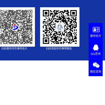
律师名片
扫码惠存邓杰律师名片
扫码添加邓杰律师微信
QQ咨询
微信咨询