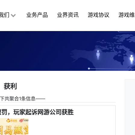
我们
业务产品
业界资讯
游戏协议
游戏维
获利
下共聚合1条信息――
遭罚，玩家起诉网游公司获胜