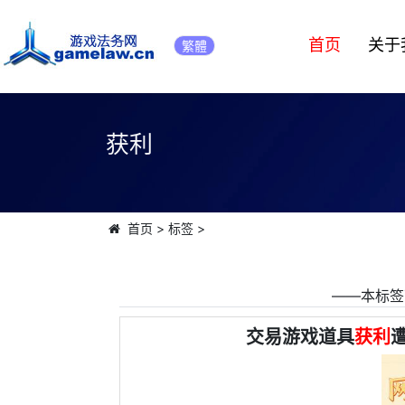
首页
关于
繁體
获利
首页
>
标签
>
――本标签
交易游戏道具
获利