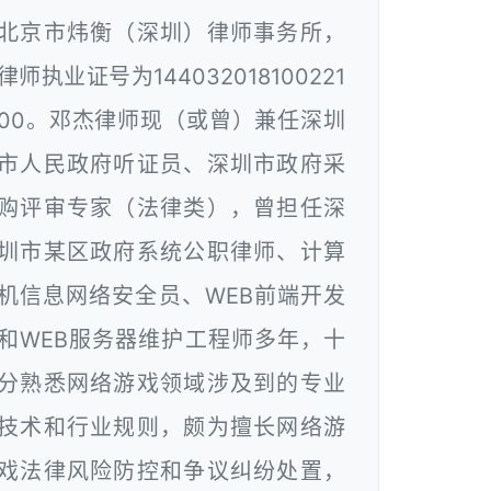
北京市炜衡（深圳）律师事务所，
律师执业证号为144032018100221
00。邓杰律师现（或曾）兼任深圳
市人民政府听证员、深圳市政府采
购评审专家（法律类），曾担任深
圳市某区政府系统公职律师、计算
机信息网络安全员、WEB前端开发
和WEB服务器维护工程师多年，十
分熟悉网络游戏领域涉及到的专业
技术和行业规则，颇为擅长网络游
戏法律风险防控和争议纠纷处置，