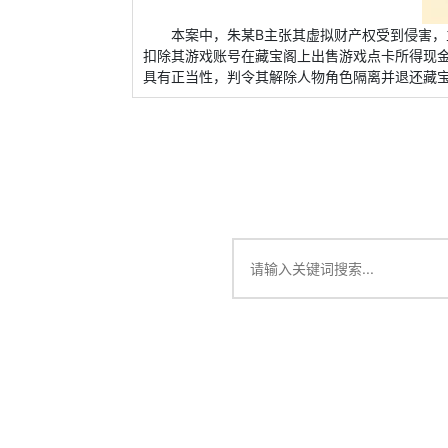
本案中，朱某B主张其虚拟财产权受到侵害，
扣除其游戏账号在藏宝阁上出售游戏点卡所得现
具有正当性，判令其解除人物角色隔离并退还藏宝阁