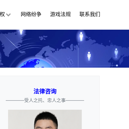
权
网络纷争
游戏法规
联系我们
法律咨询
————受人之托、忠人之事————