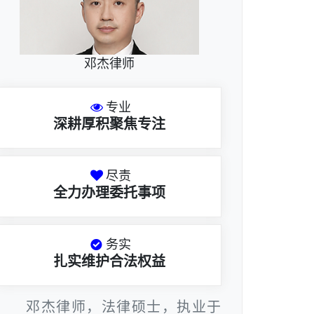
邓杰律师
专业
深耕厚积聚焦专注
尽责
全力办理委托事项
务实
扎实维护合法权益
邓杰律师，法律硕士，执业于