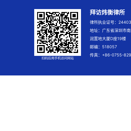
拜访炜衡律所
律所执业证号：244032
地址：广东省深圳市南
润置地大厦D座19楼
邮编：518057
传真：+86-0755-829
扫码后用手机访问网站