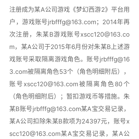
注册成为某A公司游戏《梦幻西游2》平台用
户，游戏账号jrbfffg@163.com；2014年再
次注册，朱某B游戏账号xscc120@163.co
m，某A公司于2015年6月份对朱某B上述游
戏账号采取隔离游戏角色。账号jrbfffg@16
3.com被隔离角色53个（角色明细附后），
账号xscc120@163.com被隔离角色80个
（角色明细附后）；暂扣游戏币等措施。朱
某B账号jrbfffg@163.com某A宝交易记录，
某A公司扣除朱某B款项为24397元，账号x
scc120@163.com某A宝交易记录，某A公