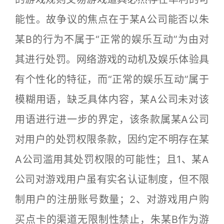
能性。故争议的焦点在于某A公司能否以朱
某B的行为不属于“正常的娱乐互动”为由对
其进行处罚。网络游戏的动机及娱乐体验具
有个性化的特征，而“正常的娱乐互动”属于
模糊用语，缺乏具体内容，某A公司未对该
用语进行进一步的界定，该条款属某A公司
对用户的处罚权限条款，因约定不明存在某
A公司滥用其处罚权限的可能性；且1、某A
公司对游戏用户虽有实名认证制度，但不限
制用户的注册账号数量；2、对游戏用户购
买点卡的渠道无限制性禁止，朱某B作为游