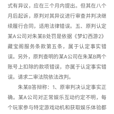
式有异议，应在三个月内提出。但其在八个
月后起诉，原判对其异议进行审查并判决继
续履行合同，适用法律错误。五、原判认定
某A公司对朱某B处罚是依据《梦幻西游2》
藏宝阁服务条款第五条，属于认定事实错
误。另外，原判查明的某A公司在朱某B两个
账号上扣除的款项错误，亦属于认定事实错
误。请求二审法院依法改判。
朱某B答辩称：1、原审判决认定事实正
确。某A公司对正常娱乐互动约定不明，每
个玩家参与特定游戏动机和获取娱乐体验都