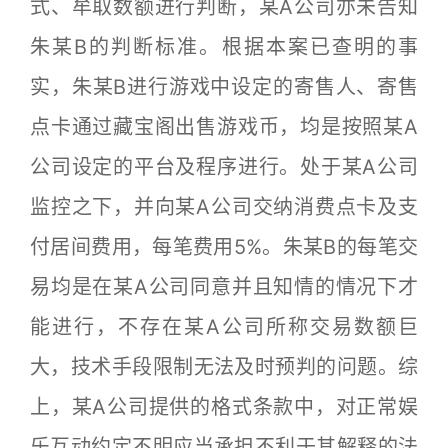
式、牟取数额进行判断，某A公司亦未告知
朱某B的判断标准。根据本案已查明的事
实，朱某B进行游戏中设定的寄售人、寄售
点卡通过藏宝阁出售游戏币，均是按照某A
公司设定的平台及程序进行。处于某A公司
监控之下，并向某A公司交纳消费点卡及支
付居间费用，每笔费用5%。朱某B的每笔交
易均是在某A公司同意并且知情的情况下才
能进行，不存在某A公司所称交易数额巨
大，技术手段限制无法及时预判的问题。综
上，某A公司提供的格式条款中，对正常娱
乐互动约定不明应当承担不利于其解释的法