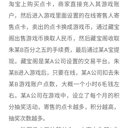
淘宝上购买点卡，商家直接充入其游戏账
户，然后进入游戏里面设置的在线寄售人寄
售点卡，卖出的点卡换成游戏币，通过藏宝
阁出售游戏币换取人民币，然后藏宝阁收取
朱某B百分之五的手续费，最后通过某A宝提
现。藏宝阁是某A公司设置的交易平台。朱
某B进入游戏后，只要在线，某A公司扣去朱
某B游戏账户点数，大概一个小时6毛钱左
右。某A公司在游戏中，设立了每个月的积
分抽奖活动，寄售的点卡越多，积分越高，
抽奖次数越多。