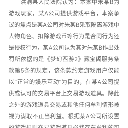
洪洞县人民法院认为：本案中朱某B为
游戏玩家，某A公司提供游戏平台，本案争
议的焦点是某A公司对朱某B采取隔离游戏中
人物角色、扣除游戏币等行为是合同行为还
是侵权行为，某A公司认为其对朱某B作出处
罚所依据的是《梦幻西游2》藏宝阁服务条
款第5条的规定，该条款约定游戏用户仅能
以“正常的娱乐互动”为目的，在某A公司提
供或认可的交易平台上交易游戏道具。除此
之外的游戏道具交易或其他任何牟利情形被
视为谋取不正当利益。根据某A公司所设置
的游戏规则交易游戏道具必然存在牟利的可