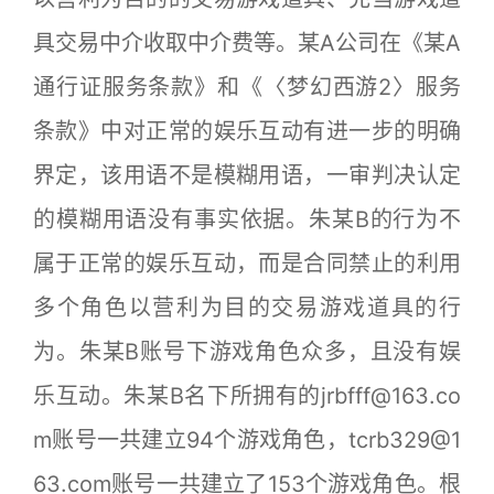
具交易中介收取中介费等。某A公司在《某A
通行证服务条款》和《〈梦幻西游2〉服务
条款》中对正常的娱乐互动有进一步的明确
界定，该用语不是模糊用语，一审判决认定
的模糊用语没有事实依据。朱某B的行为不
属于正常的娱乐互动，而是合同禁止的利用
多个角色以营利为目的交易游戏道具的行
为。朱某B账号下游戏角色众多，且没有娱
乐互动。朱某B名下所拥有的jrbfff@163.co
m账号一共建立94个游戏角色，tcrb329@1
63.com账号一共建立了153个游戏角色。根