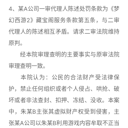
4、某A公司一审代理人陈述处罚条款为《梦
幻西游2》藏宝阁服务条款第五条，与二审
代理人的陈述相互矛盾。请求二审法院维持
原判。
经本院审理查明的主要事实与原审法院
审理查明一致。
本院认为：公民的合法财产受法律保
护，禁止任何组织或者个人侵占、哄抢、破
坏或者非法查封、扣押、冻结、没收。本案
中，朱某B主张其虚拟财产权受到侵害，主
张某A公司以朱某B利用游戏内容牟取不正当