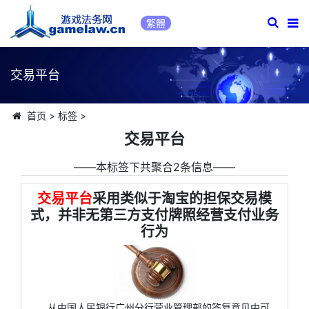
繁體
交易平台
首页
>
标签
>
交易平台
――本标签下共聚合2条信息――
交易平台
采用类似于淘宝的担保交易模
式，并非无第三方支付牌照经营支付业务
行为
从中国人民银行广州分行营业管理部的答复意见中可