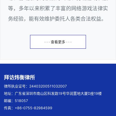
等，多年以来积累了丰富的网络游戏法律实
务经验，能有效维护委托人各类合法权益。
· · · 查看更多 · · ·
拜访炜衡律所
律所执业证号：24403200511032007
地址：广东省深圳市南山区科发路19号华润置地大厦D座19楼
邮编：518057
传真：+86-0755-82984599