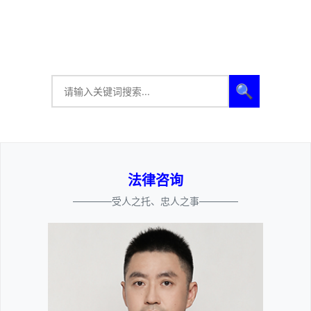
🔍
法律咨询
————受人之托、忠人之事————