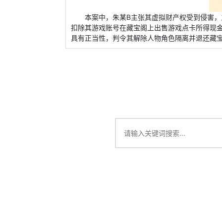
本案中，朱某B主张其虚拟财产权受到侵害，
扣除其游戏账号在藏宝阁上出售游戏点卡所得现
具有正当性，判令其解除人物角色隔离并退还藏宝阁