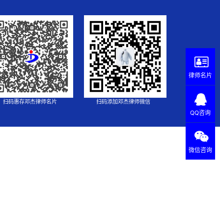
律师名片
扫码惠存邓杰律师名片
扫码添加邓杰律师微信
QQ咨询
微信咨询