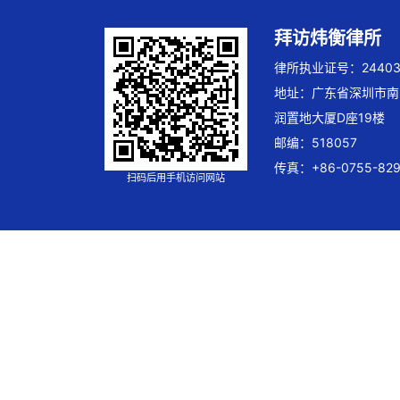
拜访炜衡律所
律所执业证号：244032
地址：广东省深圳市南
润置地大厦D座19楼
邮编：518057
传真：+86-0755-829
扫码后用手机访问网站