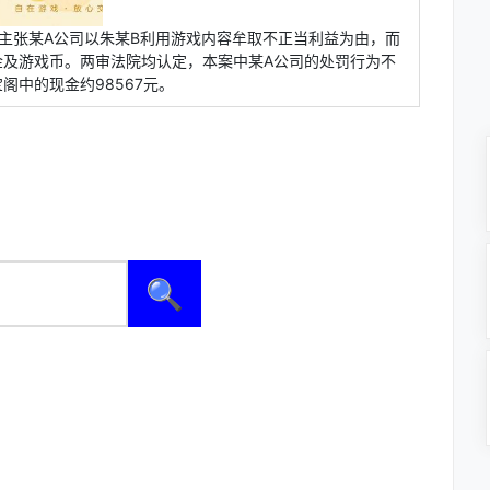
主张某A公司以朱某B利用游戏内容牟取不正当利益为由，而
金及游戏币。两审法院均认定，本案中某A公司的处罚行为不
中的现金约98567元。
🔍