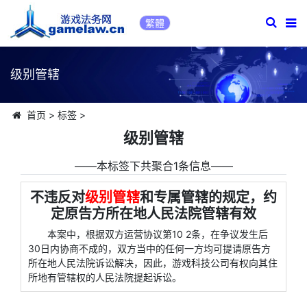
繁體
级别管辖
首页
>
标签
>
级别管辖
――本标签下共聚合1条信息――
不违反对
级别管辖
和专属管辖的规定，约
定原告方所在地人民法院管辖有效
本案中，根据双方运营协议第10 2条，在争议发生后
30日内协商不成的，双方当中的任何一方均可提请原告方
所在地人民法院诉讼解决，因此，游戏科技公司有权向其住
所地有管辖权的人民法院提起诉讼。