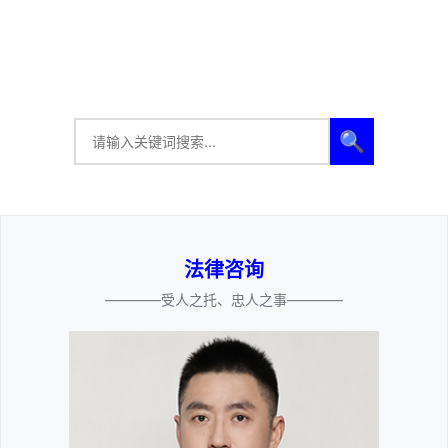
🔍
法律咨询
————受人之托、忠人之事————