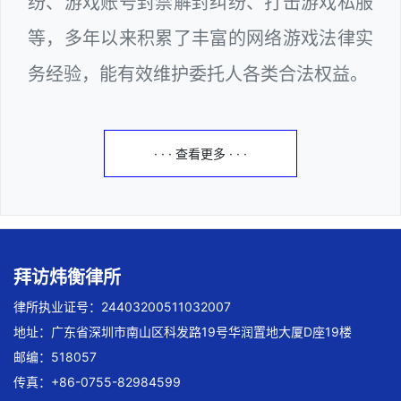
纷、游戏账号封禁解封纠纷、打击游戏私服
等，多年以来积累了丰富的网络游戏法律实
务经验，能有效维护委托人各类合法权益。
· · · 查看更多 · · ·
拜访炜衡律所
律所执业证号：24403200511032007
地址：广东省深圳市南山区科发路19号华润置地大厦D座19楼
邮编：518057
传真：+86-0755-82984599