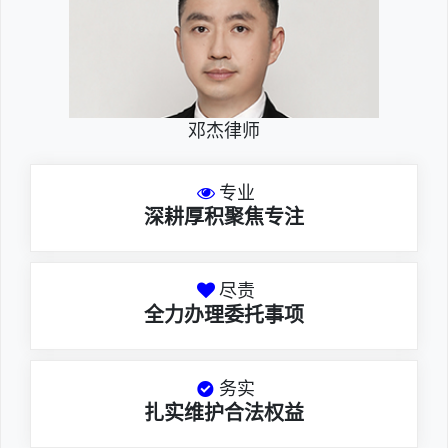
邓杰律师
专业
深耕厚积聚焦专注
尽责
全力办理委托事项
务实
扎实维护合法权益