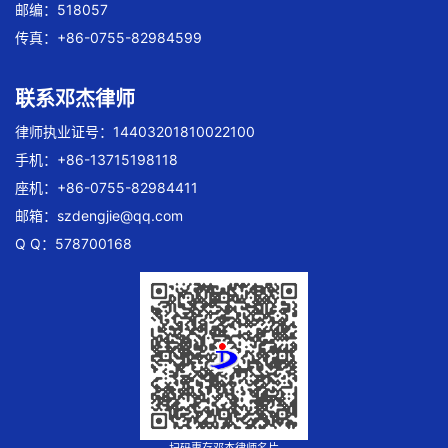
邮编：518057
传真：+86-0755-82984599
联系邓杰律师
律师执业证号：14403201810022100
手机：+86-13715198118
座机：+86-0755-82984411
邮箱：
szdengjie@qq.com
Q Q：578700168
扫码惠存邓杰律师名片