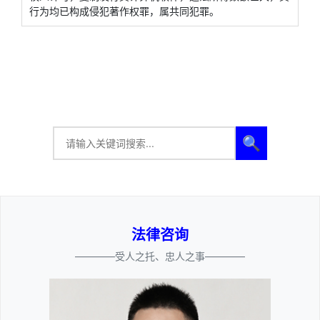
行为均已构成侵犯著作权罪，属共同犯罪。
🔍
法律咨询
————受人之托、忠人之事————