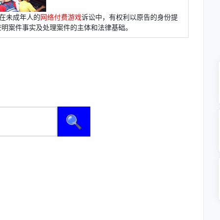
在未成年人的
网络付费游戏
诉讼中，有权利以原告的身份提
查明案件事实及处理案件的主体和法律基础。
🔍