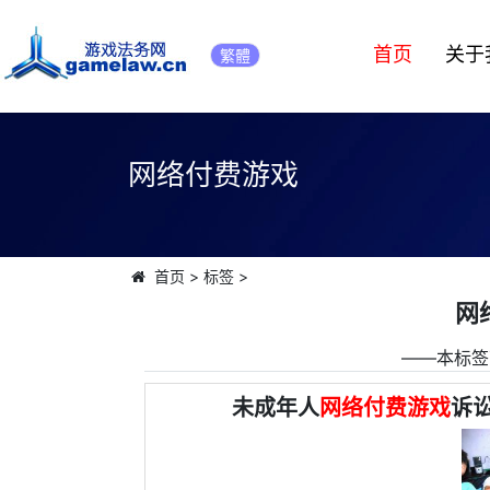
首页
关于
繁體
网络付费游戏
首页
>
标签
>
网
――本标签
未成年人
网络付费游戏
诉