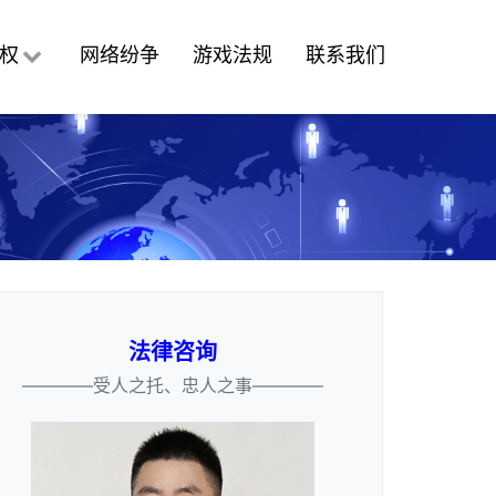
权
网络纷争
游戏法规
联系我们
法律咨询
————受人之托、忠人之事————