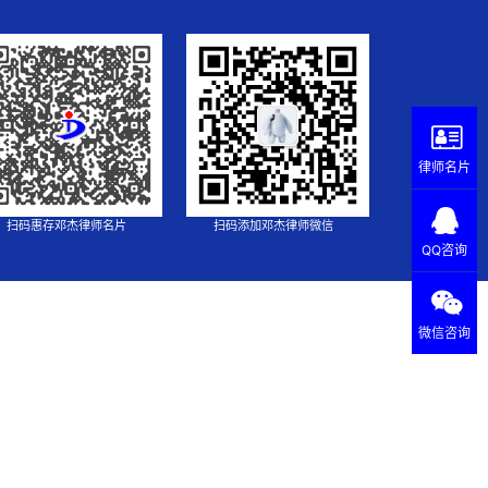
律师名片
扫码惠存邓杰律师名片
扫码添加邓杰律师微信
QQ咨询
微信咨询