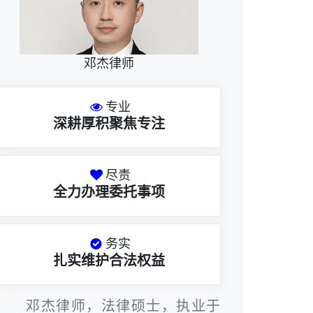
邓杰律师
专业
深耕厚积聚焦专注
尽责
全力办理委托事项
务实
扎实维护合法权益
邓杰律师，法律硕士，执业于