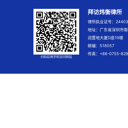
拜访炜衡律所
律所执业证号：244032
地址：广东省深圳市南
润置地大厦D座19楼
邮编：518057
传真：+86-0755-829
扫码后用手机访问网站