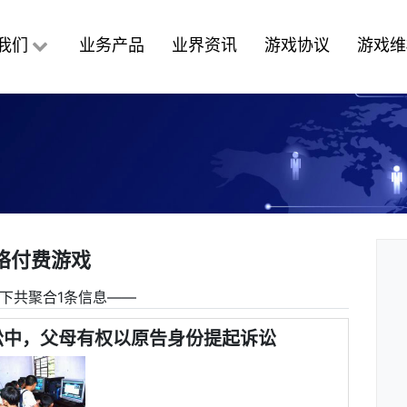
我们
业务产品
业界资讯
游戏协议
游戏维
络付费游戏
下共聚合1条信息――
讼中，父母有权以原告身份提起诉讼