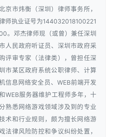
北京市炜衡（深圳）律师事务所，
律师执业证号为144032018100221
00。邓杰律师现（或曾）兼任深圳
市人民政府听证员、深圳市政府采
购评审专家（法律类），曾担任深
圳市某区政府系统公职律师、计算
机信息网络安全员、WEB前端开发
和WEB服务器维护工程师多年，十
分熟悉网络游戏领域涉及到的专业
技术和行业规则，颇为擅长网络游
戏法律风险防控和争议纠纷处置，