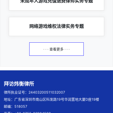
未成年人游戏充值退费律师实务专题
网络游戏维权法律实务专题
· · · 查看更多 · · ·
拜访炜衡律所
律所执业证号：24403200511032007
地址：广东省深圳市南山区科发路19号华润置地大厦D座19楼
邮编：518057