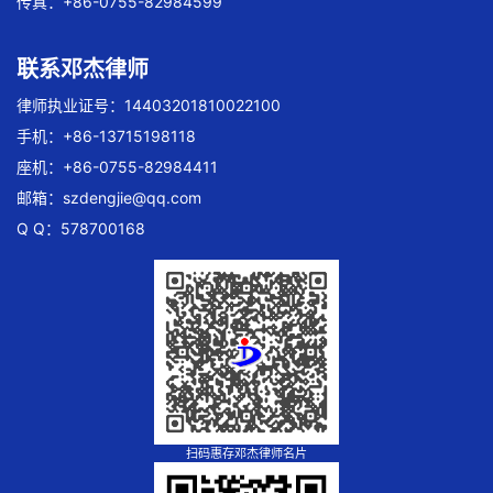
传真：+86-0755-82984599
联系邓杰律师
律师执业证号：14403201810022100
手机：+86-13715198118
座机：+86-0755-82984411
邮箱：
szdengjie@qq.com
Q Q：578700168
扫码惠存邓杰律师名片