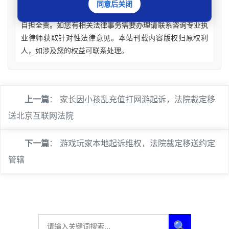
同意后关闭
搬硬套处理具体个案纠纷，由此产生的一切法律后果皆由您
自担全责。如您有相关法律事务需要办理请联系咨询专业执
业律师获取针对性法律意见。本站刊载内容版权归原权利
人，如涉及您的权益可联系处理。
上一篇
：
家长因小孩乱充值打网游起诉，法院裁定移
送北京互联网法院
下一篇
：
游戏玩家本地起诉维权，法院裁定移送约定
管辖
🔍