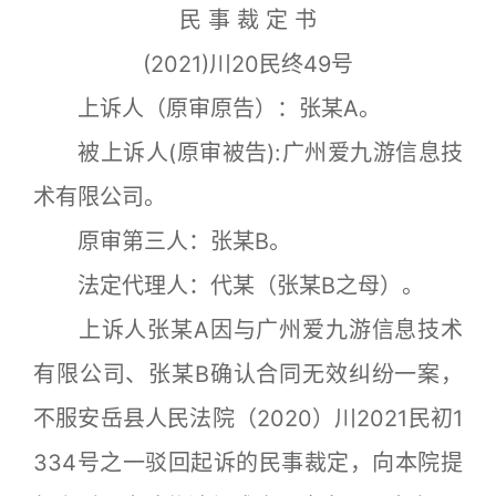
民 事 裁 定 书
(2021)川20民终49号
上诉人（原审原告）：张某A。
被上诉人(原审被告):广州爱九游信息技
术有限公司。
原审第三人：张某B。
法定代理人：代某（张某B之母）。
上诉人张某A因与广州爱九游信息技术
有限公司、张某B确认合同无效纠纷一案，
不服安岳县人民法院（2020）川2021民初1
334号之一驳回起诉的民事裁定，向本院提