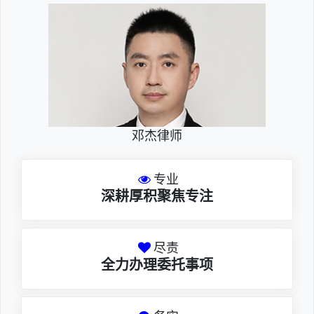
邓杰律师
专业
深耕厚积聚焦专注
尽责
全力办理委托事项