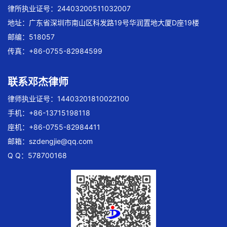
律所执业证号：24403200511032007
地址：广东省深圳市南山区科发路19号华润置地大厦D座19楼
邮编：518057
传真：+86-0755-82984599
联系邓杰律师
律师执业证号：14403201810022100
手机：+86-13715198118
座机：+86-0755-82984411
邮箱：
szdengjie@qq.com
Q Q：578700168