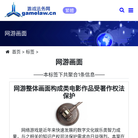
繁體
网游画面
首页
>
标签
>
网游画面
――本标签下共聚合1条信息――
网游整体画面构成类电影作品受著作权法
保护
网络游戏是近年来快速发展的数字文化娱乐类智力成
果，与之相关的知识产权司法保护需求亦日益强烈。本案在