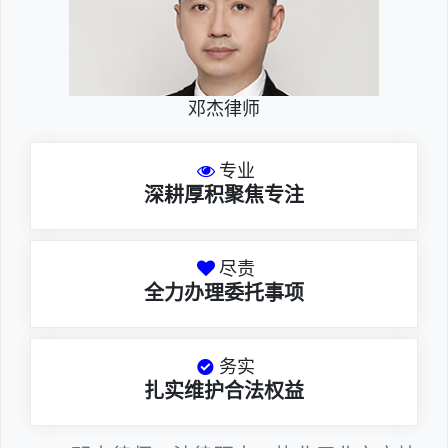
邓杰律师
专业
深耕厚积聚焦专注
尽责
全力办理委托事项
务实
扎实维护合法权益