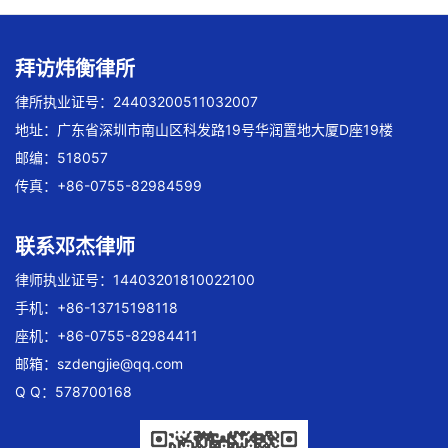
拜访炜衡律所
律所执业证号：24403200511032007
地址：广东省深圳市南山区科发路19号华润置地大厦D座19楼
邮编：518057
传真：+86-0755-82984599
联系邓杰律师
律师执业证号：14403201810022100
手机：+86-13715198118
座机：+86-0755-82984411
邮箱：
szdengjie@qq.com
Q Q：578700168