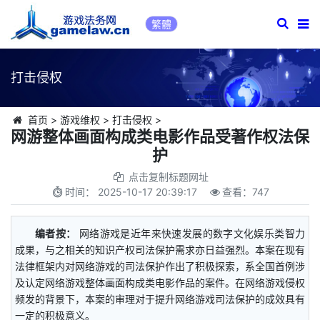
繁體
打击侵权
首页
>
游戏维权
>
打击侵权
>
网游整体画面构成类电影作品受著作权法保
护
点击复制标题网址
时间：
2025-10-17 20:39:17
查看：
747
编者按：
网络游戏是近年来快速发展的数字文化娱乐类智力
成果，与之相关的知识产权司法保护需求亦日益强烈。本案在现有
法律框架内对网络游戏的司法保护作出了积极探索，系全国首例涉
及认定网络游戏整体画面构成类电影作品的案件。在网络游戏侵权
频发的背景下，本案的审理对于提升网络游戏司法保护的成效具有
一定的积极意义。