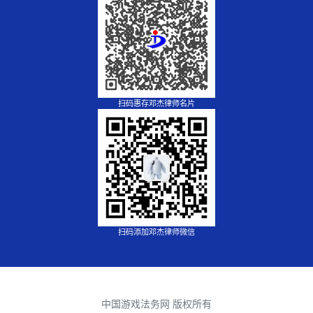
扫码惠存邓杰律师名片
扫码添加邓杰律师微信
中国游戏法务网 版权所有