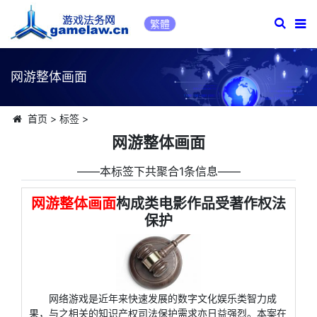
繁體
网游整体画面
首页
>
标签
>
网游整体画面
――本标签下共聚合1条信息――
网游整体画面
构成类电影作品受著作权法
保护
网络游戏是近年来快速发展的数字文化娱乐类智力成
果，与之相关的知识产权司法保护需求亦日益强烈。本案在