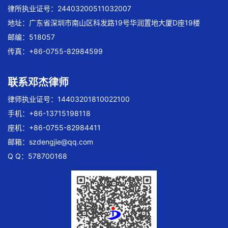
律所执业证号：24403200511032007
地址：广东省深圳市南山区科发路19号华润置地大厦D座19楼
邮编：518057
传真：+86-0755-82984599
联系邓杰律师
律师执业证号：14403201810022100
手机：+86-13715198118
座机：+86-0755-82984411
邮箱：
szdengjie@qq.com
Q Q：578700168