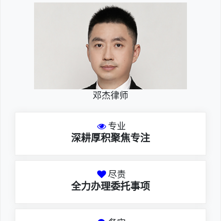
邓杰律师
专业
深耕厚积聚焦专注
尽责
全力办理委托事项