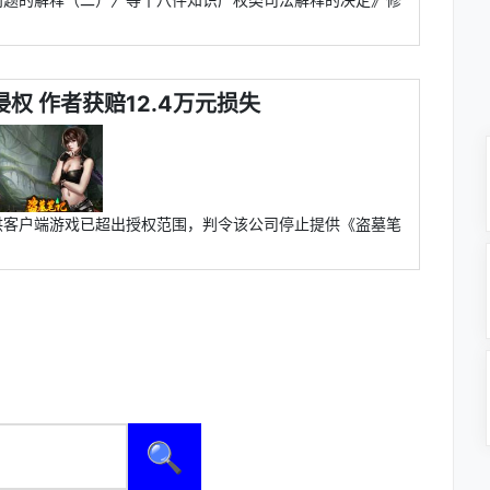
权 作者获赔12.4万元损失
供客户端游戏已超出授权范围，判令该公司停止提供《盗墓笔
🔍