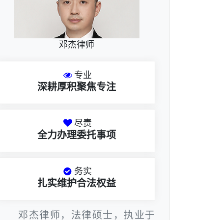
邓杰律师
专业
深耕厚积聚焦专注
尽责
全力办理委托事项
务实
扎实维护合法权益
邓杰律师，法律硕士，执业于