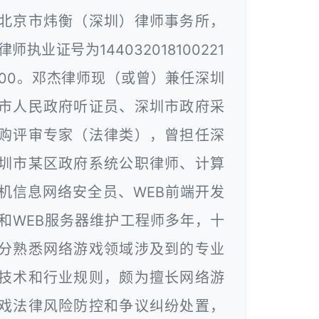
北京市炜衡（深圳）律师事务所，
律师执业证号为144032018100221
00。邓杰律师现（或曾）兼任深圳
市人民政府听证员、深圳市政府采
购评审专家（法律类），曾担任深
圳市某区政府系统公职律师、计算
机信息网络安全员、WEB前端开发
和WEB服务器维护工程师多年，十
分熟悉网络游戏领域涉及到的专业
技术和行业规则，颇为擅长网络游
戏法律风险防控和争议纠纷处置，