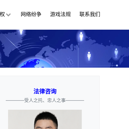
权
网络纷争
游戏法规
联系我们
法律咨询
————受人之托、忠人之事————