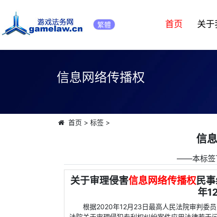
首页
关于
繁體
信息网络传播权
首页
>
标签
>
信
――本标签
关于审理侵害
信息网络传播权
民事
年1
根据2020年12月23日最高人民法院审判
法院关于审理侵犯专利权纠纷案件应用法律若干