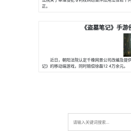
正。
《盗墓笔记》手游侵
近日，朝阳法院认定千橡网景公司改编及提
记》的移动端游戏，同时赔偿徐磊12 4万余元。