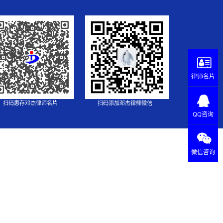
律师名片
扫码惠存邓杰律师名片
扫码添加邓杰律师微信
QQ咨询
微信咨询