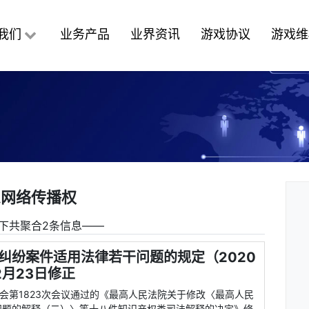
我们
业务产品
业界资讯
游戏协议
游戏维
息网络传播权
下共聚合2条信息――
纠纷案件适用法律若干问题的规定（2020
2月23日修正
委员会第1823次会议通过的《最高人民法院关于修改〈最高人民
问题的解释（二）〉等十八件知识产权类司法解释的决定》修