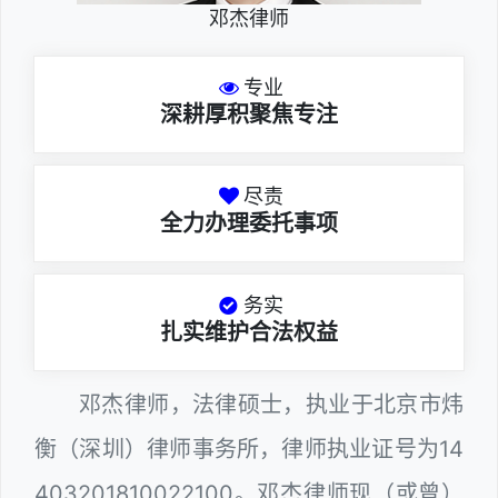
邓杰律师
专业
深耕厚积聚焦专注
尽责
全力办理委托事项
务实
扎实维护合法权益
邓杰律师，法律硕士，执业于北京市炜
衡（深圳）律师事务所，律师执业证号为14
403201810022100。邓杰律师现（或曾）