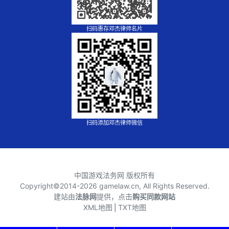
扫码惠存邓杰律师名片
扫码添加邓杰律师微信
中国游戏法务网 版权所有
Copyright©2014-
2026 gamelaw.cn, All Rights Reserved.
建站由
法脉网
提供，点击
购买同款网站
XML地图
⎪
TXT地图