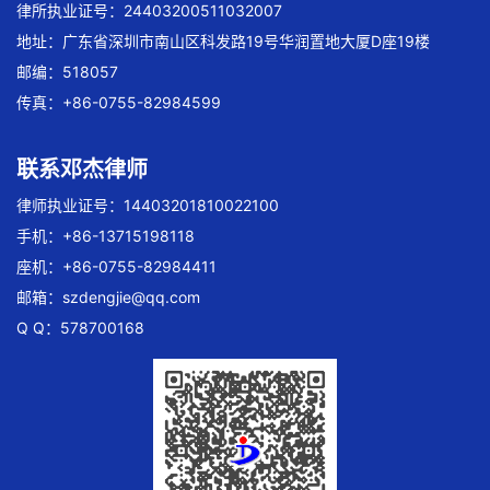
律所执业证号：24403200511032007
地址：广东省深圳市南山区科发路19号华润置地大厦D座19楼
邮编：518057
传真：+86-0755-82984599
联系邓杰律师
律师执业证号：14403201810022100
手机：+86-13715198118
座机：+86-0755-82984411
邮箱：
szdengjie@qq.com
Q Q：578700168