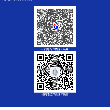
扫码惠存邓杰律师名片
扫码添加邓杰律师微信