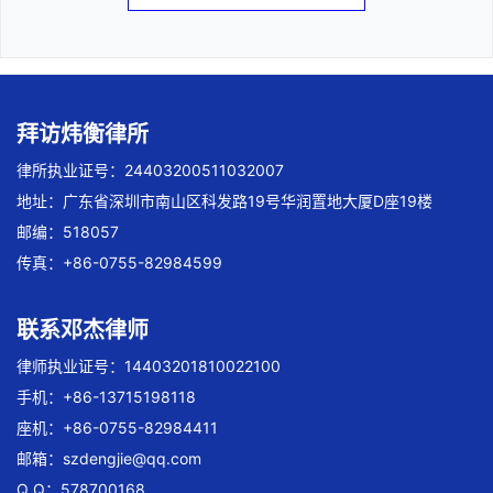
拜访炜衡律所
律所执业证号：24403200511032007
地址：广东省深圳市南山区科发路19号华润置地大厦D座19楼
邮编：518057
传真：+86-0755-82984599
联系邓杰律师
律师执业证号：14403201810022100
手机：+86-13715198118
座机：+86-0755-82984411
邮箱：
szdengjie@qq.com
Q Q：578700168