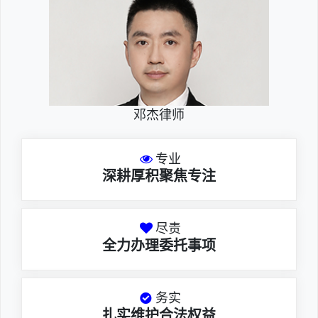
邓杰律师
专业
深耕厚积聚焦专注
尽责
全力办理委托事项
务实
扎实维护合法权益