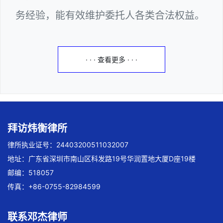
务经验，能有效维护委托人各类合法权益。
· · · 查看更多 · · ·
拜访炜衡律所
律所执业证号：24403200511032007
地址：广东省深圳市南山区科发路19号华润置地大厦D座19楼
邮编：518057
传真：+86-0755-82984599
联系邓杰律师