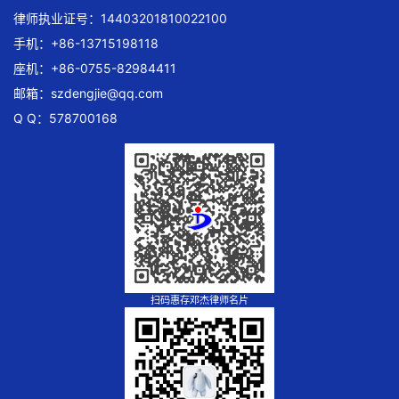
律师执业证号：14403201810022100
手机：+86-13715198118
座机：+86-0755-82984411
邮箱：
szdengjie@qq.com
Q Q：578700168
扫码惠存邓杰律师名片