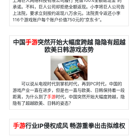
上海巨人网络科技有限公司履行“充值100%全额返现金”的
承诺。不料，巨人公司却拒绝全额返现。小李将巨人公司告
上法院，要求立刻按约返现八万余元。法院责令返还小李
116个游戏账户每个账户价值750元的“京东卡”。
中国
手游
突然开始大幅度跨越 隐隐有超越
欧美日韩游戏态势
可以说从电视时代到掌机时代，再到PC时代，中国的
游戏产业一直在进步，但是也一直与欧美、日韩保持着一段
距离，为什么到了
手游
时代，中国突然开始大幅度跨越，隐
隐有了超越欧美、日韩的姿态？
手游
行业IP侵权成风 畅游重拳出击拟维权