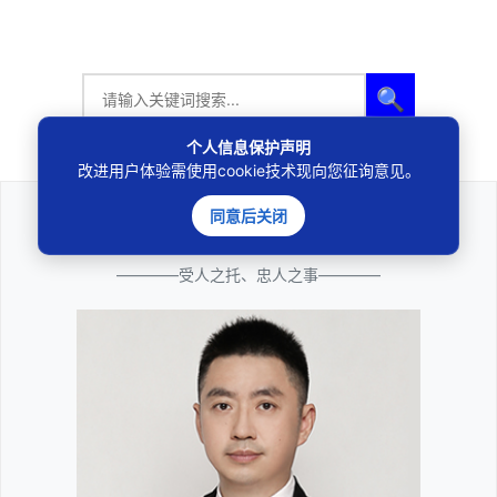
🔍
个人信息保护声明
改进用户体验需使用cookie技术现向您征询意见。
同意后关闭
法律咨询
————受人之托、忠人之事————