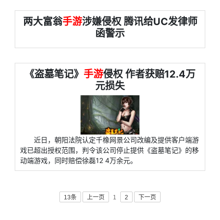
两大富翁
手游
涉嫌侵权 腾讯给UC发律师
函警示
《盗墓笔记》
手游
侵权 作者获赔12.4万
元损失
近日，朝阳法院认定千橡网景公司改编及提供客户端游
戏已超出授权范围，判令该公司停止提供《盗墓笔记》的移
动端游戏，同时赔偿徐磊12 4万余元。
13条
上一页
1
2
下一页