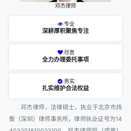
邓杰律师
专业
深耕厚积聚焦专注
尽责
全力办理委托事项
务实
扎实维护合法权益
邓杰律师，法律硕士，执业于北京市炜
衡（深圳）律师事务所，律师执业证号为14
403201810022100。邓杰律师现（或曾）