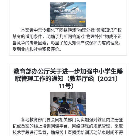
本案诉中禁令细化了网络游戏“物理外挂”领域知识产权
禁令的适用条件，明确了判断网络游戏“物理外挂”构成不正
当竞争的考量因素，彰显了加大知识产权保护力度的理念，
受到业内和社会积极评价。
教育部办公厅关于进一步加强中小学生睡
眠管理工作的通知（教基厅函〔2021〕
11号）
各地教育部门要会同相关部门切实加强对辖区内注册登
记或备案的线上培训网课平台、网络游戏的规范管理，采取
技术手段进行监管，确保线上直播类培训活动结束时间不得