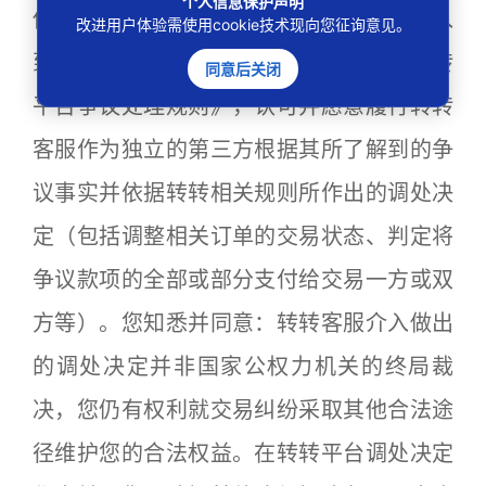
个人信息保护声明
供的争议调处服务或基于交易方申请而进入
改进用户体验需使用cookie技术现向您征询意见。
到争议调处程序，则表示您同意遵守《转转
同意后关闭
平台争议处理规则》，认可并愿意履行转转
客服作为独立的第三方根据其所了解到的争
议事实并依据转转相关规则所作出的调处决
定（包括调整相关订单的交易状态、判定将
争议款项的全部或部分支付给交易一方或双
方等）。您知悉并同意：转转客服介入做出
的调处决定并非国家公权力机关的终局裁
决，您仍有权利就交易纠纷采取其他合法途
径维护您的合法权益。在转转平台调处决定