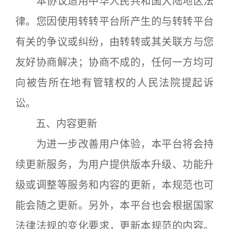
本协议适用中华人民共和国大陆地区法
律。您因使用转转平台所产生的与转转平台
有关的争议或纠纷，由转转或其关联方与您
友好协商解决；协商不成的，任何一方均可
向被告所在地有管辖权的人民法院提起诉
讼。
五、内容更新
为进一步改善用户体验，本平台将会持
续更新服务，为用户提供版本升级、功能升
级或调整等服务和内容的更新，本规范也可
能会随之更新。另外，本平台也会根据国家
法律法规的变化要求，更新本规范的内容。