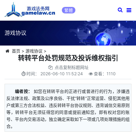
繁體
游戏协议
首页
>
游戏协议
>
转转平台处罚规范及投诉维权指引
点击复制标题网址
时间：
2026-06-10 11:52:24
查看：
1110
编者按：
如您在转转平台的正进行或曾进行的行为，涉嫌违
反法律法规、政策及公序良俗、干扰“转转”正常运营、侵犯其他用
户或第三方合法权益、违反转转平台协议规则、违背诚信交易原则
等，转转平台无须征得您的同意或提前通知您，即有权对您的账
号、平台内交易活动，独立确定采取如下一项或几项处理措施的组
合。