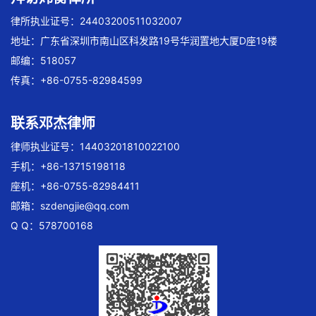
律所执业证号：24403200511032007
地址：广东省深圳市南山区科发路19号华润置地大厦D座19楼
邮编：518057
传真：+86-0755-82984599
联系邓杰律师
律师执业证号：14403201810022100
手机：+86-13715198118
座机：+86-0755-82984411
邮箱：
szdengjie@qq.com
Q Q：578700168