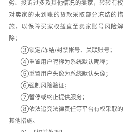
劣、投诉过多及其他情况的卖家，转转有权
对卖家的未到账的货款采取部分冻结的措
施，以保障买家权益直至卖家账号风险解
除；
③锁定/冻结/封禁帐号、关联账号；
④重置用户昵称为系统默认昵称；
⑤重置用户头像为系统默认头像；
⑥强制风险验证；
⑦暂停或终止提供服务；
⑧依法追究法律责任等平台有权采取的
其他措施。