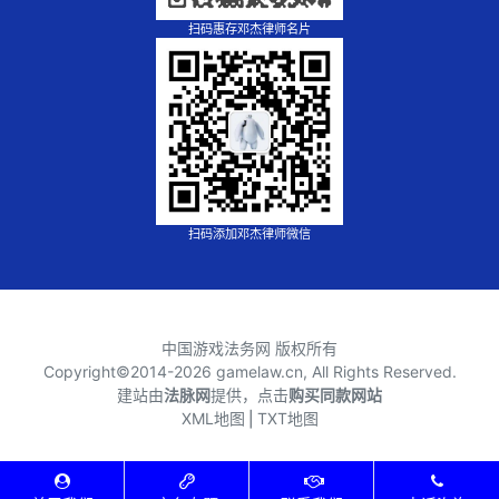
扫码惠存邓杰律师名片
扫码添加邓杰律师微信
中国游戏法务网 版权所有
Copyright©2014-
2026 gamelaw.cn, All Rights Reserved.
建站由
法脉网
提供，点击
购买同款网站
XML地图
⎪
TXT地图