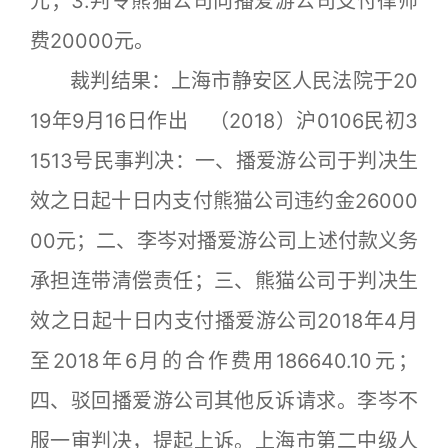
元；3.判令熊猫公司向播爱游公司支付律师
费20000元。
裁判结果：上海市静安区人民法院于20
19年9月16日作出 （2018）沪0106民初3
1513号民事判决：一、播爱游公司于判决生
效之日起十日内支付熊猫公司违约金26000
00元；二、李岑对播爱游公司上述付款义务
承担连带清偿责任；三、熊猫公司于判决生
效之日起十日内支付播爱游公司2018年4月
至2018年6月的合作费用186640.10元；
四、驳回播爱游公司其他反诉请求。李岑不
服一审判决，提起上诉。上海市第二中级人