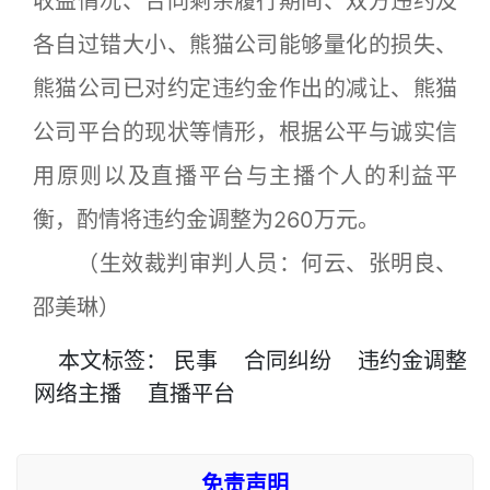
收益情况、合同剩余履行期间、双方违约及
各自过错大小、熊猫公司能够量化的损失、
熊猫公司已对约定违约金作出的减让、熊猫
公司平台的现状等情形，根据公平与诚实信
用原则以及直播平台与主播个人的利益平
衡，酌情将违约金调整为260万元。
（生效裁判审判人员：何云、张明良、
邵美琳）
本文
标签
：
民事
合同纠纷
违约金调整
网络主播
直播平台
免责声明