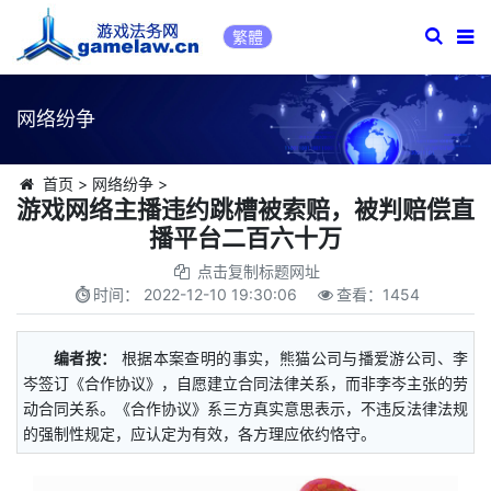
繁體
网络纷争
首页
>
网络纷争
>
游戏网络主播违约跳槽被索赔，被判赔偿直
播平台二百六十万
点击复制标题网址
时间：
2022-12-10 19:30:06
查看：
1454
编者按：
根据本案查明的事实，熊猫公司与播爱游公司、李
岑签订《合作协议》，自愿建立合同法律关系，而非李岑主张的劳
动合同关系。《合作协议》系三方真实意思表示，不违反法律法规
的强制性规定，应认定为有效，各方理应依约恪守。