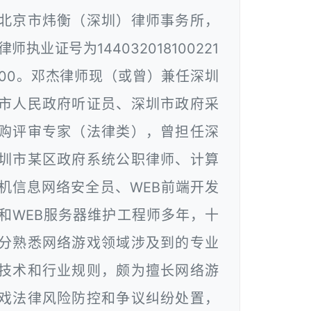
北京市炜衡（深圳）律师事务所，
律师执业证号为144032018100221
00。邓杰律师现（或曾）兼任深圳
市人民政府听证员、深圳市政府采
购评审专家（法律类），曾担任深
圳市某区政府系统公职律师、计算
机信息网络安全员、WEB前端开发
和WEB服务器维护工程师多年，十
分熟悉网络游戏领域涉及到的专业
技术和行业规则，颇为擅长网络游
戏法律风险防控和争议纠纷处置，