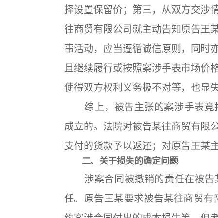
择设置保留价；第三，从双方交涉
往商贸有限公司就主动告知原告王
事活动，应当遵循诚信原则，同时
且继续履行或按照案涉手表市场价
使得双方权利义务极不对等，也显
综上，被告主张的案涉手表竞拍价
成立的。法院对被告某往商贸有限
支付的货款予以返还；对原告王某
二、关于损失的确定问题
涉案合同被撤销的责任在被告某
任。原告王某要求被告某往商贸有