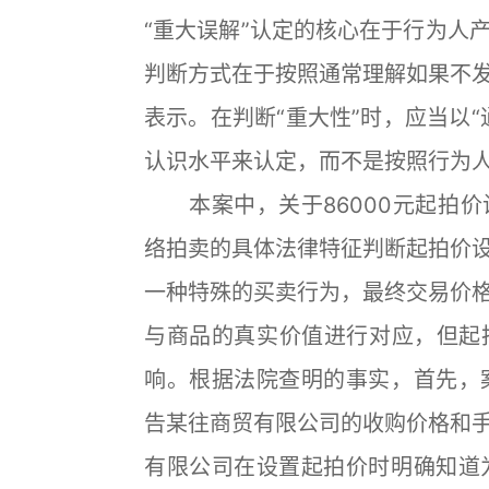
“重大误解”认定的核心在于行为人
判断方式在于按照通常理解如果不
表示。在判断“重大性”时，应当以
认识水平来认定，而不是按照行为
本案中，关于86000元起拍价
络拍卖的具体法律特征判断起拍价
一种特殊的买卖行为，最终交易价
与商品的真实价值进行对应，但起
响。根据法院查明的事实，首先，案
告某往商贸有限公司的收购价格和
有限公司在设置起拍价时明确知道为