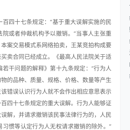
百四十七条规定：“基于重大误解实施的民
法院或者仲裁机构予以撤销。”当事人主张重
，本案交易模式系网络拍卖，王某竞拍构成要
表买卖合同已经成立。《最高人民法院关于适
编若干问题的解释》第十九条规定：“行为人
的物的品种、质量、规格、价格、数量等产生
生该错误认识行为人就不会作出相应意思表示
一百四十七条规定的重大误解。行为人能够证
大误解，并请求撤销该民事法律行为的，人民
易习惯等认定行为人无权请求撤销的除外。”