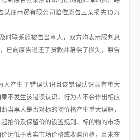
考虑到原告就案涉诉讼付出的诸如律师费、路
告某往商贸有限公司赔偿原告王某损失10万
及时联系原被告当事人，双方均表示服判息
官，已向原告退还了货款并赔偿了损失，原告
。
为人产生了错误认识且该错误认识具有重大
如果不发生该错误认识，行为人不会作出相应
判断当事人是否对标的物价格产生重大误解，
、起拍价及保留价的设置规则、标的物的市场
拍价远低于真实市场价格或收购价格，且未在