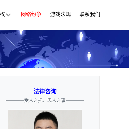
权
网络纷争
游戏法规
联系我们
法律咨询
————受人之托、忠人之事————