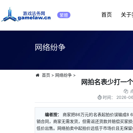
首页
关于
繁體
网络纷争
首页
>
网络纷争
>
网拍名表少打一
时间：
2026-06
编者按：
商家把86万元的名表起拍价误输成8
销合同，商家无需发货，但需返还货款并赔偿买家损
低价出售。网络拍卖中起拍价远低于市场价且无保留