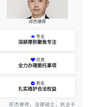
邓杰律师
专业
深耕厚积聚焦专注
尽责
全力办理委托事项
务实
扎实维护合法权益
邓杰律师，法律硕士，执业于