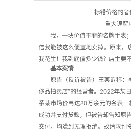
标错价格的奢
重大误解
我，一块价值不菲的名牌手表；
信我能被这么便宜地卖掉。原来，
我花生！我到底值多少钱？店主要
基本案情
原告（反诉被告）王某诉称：被
侈品拍卖店”的经营者。2022年
系某市场价高达80万余元的名表一枚
成功并支付货款，但被告却告知原
交付，均遭到无理拒绝。故请求判令