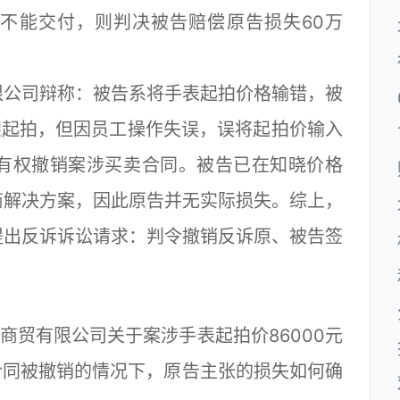
不能交付，则判决被告赔偿原告损失60万
公司辩称：被告系将手表起拍价格输错，被
上架起拍，但因员工操作失误，误将起拍价输入
法有权撤销案涉买卖合同。被告已在知晓价格
商解决方案，因此原告并无实际损失。综上，
提出反诉诉讼请求：判令撤销反诉原、被告签
贸有限公司关于案涉手表起拍价86000元
合同被撤销的情况下，原告主张的损失如何确