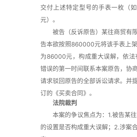
交付上述特定型号的手表一枚（如
元）。
被告（反诉原告）某往商贸有限
告本欲按照860000元将该手表
为86000元，构成重大误解，依
错误的第一时间联系本案原告，协
请求驳回原告的全部诉讼请求。并
订的《买卖合同》。
法院裁判
本案的争议焦点为：1.被告某往商
的设置是否构成重大误解；2.涉案