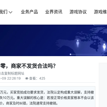
我们
业务产品
业界资讯
游戏协议
游戏维
个零，商家不发货合法吗？
点击复制标题网址
-09 22:26:19
查看：
425
 6万元，买家竞拍成功要求发货，法院认定构成重大误解，支持撤
失10万元。重大误解的核心是：若按正常价格卖家根本不会以该
价，商家及时纠错，法院通常支持撤销。