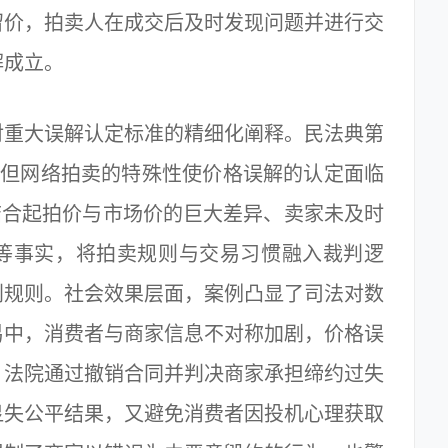
留价，拍卖人在成交后及时发现问题并进行交
解成立。
重大误解认定标准的精细化阐释。民法典第
，但网络拍卖的特殊性使价格误解的认定面临
结合起拍价与市场价的巨大差异、卖家未及时
等事实，将拍卖规则与交易习惯融入裁判逻
判规则。社会效果层面，案例凸显了司法对数
易中，消费者与商家信息不对称加剧，价格误
。法院通过撤销合同并判决商家承担缔约过失
显失公平结果，又避免消费者因投机心理获取