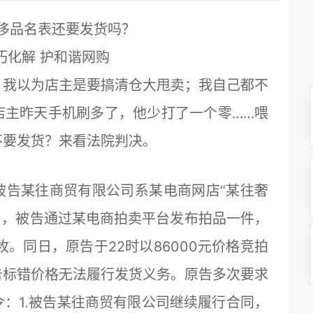
侈品名表还要发货吗？
巧化解 护和谐网购
我以为店主是要搞清仓大甩卖；我自己都不
店主昨天手机刷多了，他少打了一个零……喂
不要发货？来看法院判决。
告某往商贸有限公司系某电商网店“某往奢
某日，被告通过某电商拍卖平台发布拍品一件，
。同日，原告于22时以86000元价格竞拍
告标错价格无法履行发货义务。原告多次要求
：1.被告某往商贸有限公司继续履行合同，