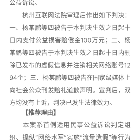
公益诉讼。
杭州互联网法院审理后作出如下判决：
一、杨某鹏等四被告于本判决生效之日起十
日内支付公益损害赔偿金100万元；二、杨
某鹏等四被告于本判决生效之日起十日内删
除已发布的虚假信息并注销相关网络账号12
94个；三、杨某鹏等四被告在国家级媒体上
向社会公众刊发赔礼道歉声明。宣判后，双
方均没有上诉，判决已发生法律效力。
【推荐理由】
本案系首例适用民事公益诉讼判定组
织、操纵“网络水军”实施“流量造假”等行为