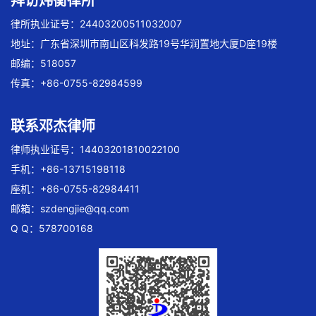
拜访炜衡律所
律所执业证号：24403200511032007
地址：广东省深圳市南山区科发路19号华润置地大厦D座19楼
邮编：518057
传真：+86-0755-82984599
联系邓杰律师
律师执业证号：14403201810022100
手机：+86-13715198118
座机：+86-0755-82984411
邮箱：
szdengjie@qq.com
Q Q：578700168