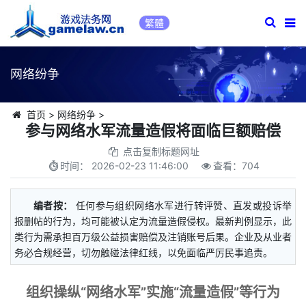
繁體
网络纷争
首页
>
网络纷争
>
参与网络水军流量造假将面临巨额赔偿
点击复制标题网址
时间：
2026-02-23 11:46:00
查看：
704
编者按：
任何参与组织网络水军进行转评赞、直发或投诉举
报删帖的行为，均可能被认定为流量造假侵权。最新判例显示，此
类行为需承担百万级公益损害赔偿及注销账号后果。企业及从业者
务必合规经营，切勿触碰法律红线，以免面临严厉民事追责。
组织操纵“网络水军”实施“流量造假”等行为