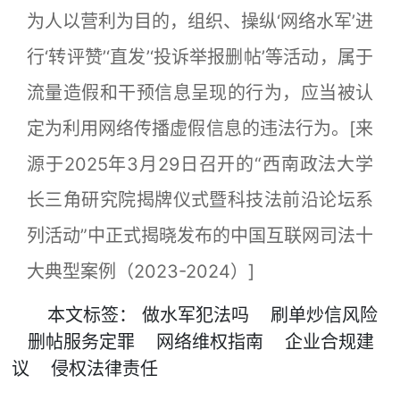
为人以营利为目的，组织、操纵‘网络水军’进
行‘转评赞’‘直发’‘投诉举报删帖’等活动，属于
流量造假和干预信息呈现的行为，应当被认
定为利用网络传播虚假信息的违法行为。[来
源于2025年3月29日召开的“西南政法大学
长三角研究院揭牌仪式暨科技法前沿论坛系
列活动”中正式揭晓发布的中国互联网司法十
大典型案例（2023-2024）]
本文
标签
：
做水军犯法吗
刷单炒信风险
删帖服务定罪
网络维权指南
企业合规建
议
侵权法律责任