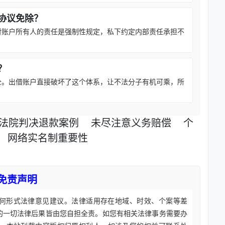
协议免除？
对账户所有人的责任是强制性规定，私下约定内部责任承担不
？
全。出借账户直接破坏了这个体系，让不法分子有机可乘，所
法院判决退款案例
未尽注意义务赔偿
个
网络实名制重要性
免责声明
何形式法律意见建议。法律适用存在地域、时效、个案等差
的一切法律后果皆由您自担全责。如您有相关法律事务需要办