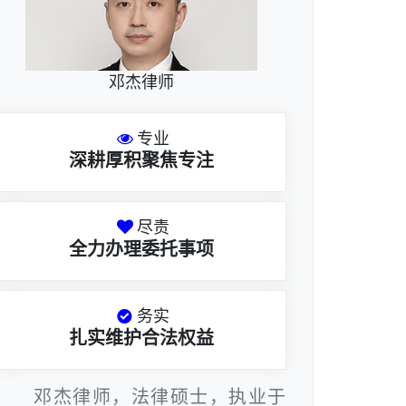
邓杰律师
专业
深耕厚积聚焦专注
尽责
全力办理委托事项
务实
扎实维护合法权益
邓杰律师，法律硕士，执业于