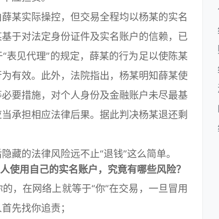
薛某实际操控，但交易全程均以杨某的实名
某基于对法定身份证件及实名账户的信赖，已
“表见代理”的规定，薛某的行为足以使陈某
行为有效。此外，法院指出，杨某明知薛某使
等必要措施，对个人身份及金融账户未尽最基
应当承担相应法律后果。据此判决杨某退还剩
藏的法律风险远不止“退钱”这么简单。
人使用自己的实名账户，究竟有哪些风险？
，在网络上就等于“你”在交易，一旦冒用
人首先找你追责；