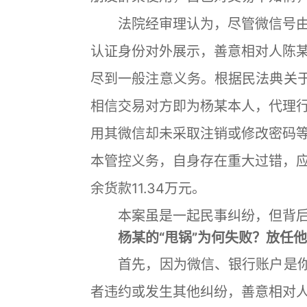
法院经审理认为，尽管微信号由
认证身份对外展示，善意相对人陈
尽到一般注意义务。根据民法典关于
相信交易对方即为杨某本人，代理
用其微信却未采取注销或修改密码
本管控义务，自身存在重大过错，
余货款11.34万元。
本案虽是一起民事纠纷，但背后隐
杨某的“甩锅”为何失败？放任他
首先，因为微信、银行账户是你的
者违约或发生其他纠纷，善意相对