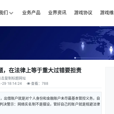
我们
业务产品
业界资讯
游戏协议
游戏维
题，在法律上等于重大过错要担责
点击复制标题网址
-29 18:14:24
查看：
788
效，出借账户就是对个人身份和金融账户未尽最基本管控义务，自
判决警示：网络实名制不是摆设，管好自己的账户就是规避法律