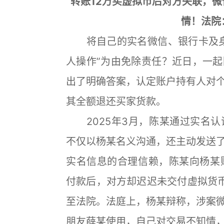
转账12万买虚拟币后对方失联，
情！法院
将自己的实名微信、银行卡及身
人操作”为由免除责任？近日，一
出了明确答案，认定账户持有人对
其全额退还买家货款。
2025年3月，陈某通过实名认
不仅以杨某名义沟通，还主动发送
实名信息的合理信赖，陈某向杨某
付款后，对方却迟迟未交付虚拟货币
至法院。法庭上，杨某辩称，涉案
朋友薛某使用，自己对交易不知情