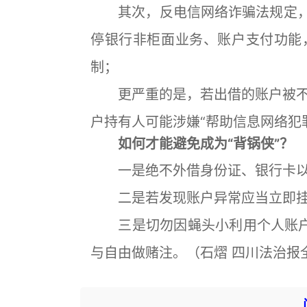
其次，反电信网络诈骗法规定，出
停银行非柜面业务、账户支付功能
制；
更严重的是，若出借的账户被不
户持有人可能涉嫌“帮助信息网络犯
如何才能避免成为“背锅侠”？
一是绝不外借身份证、银行卡以
二是若发现账户异常应当立即挂
三是切勿因蝇头小利用个人账户参
与自由做赌注。（石熠 四川法治报