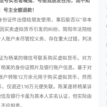
微信号实名者喊冤：号是我朋友在用，我不知
：号主全额退款！
份证件出借给朋友使用，事后能否以“非本
起因买卖虚拟货币引发的纠纷，简阳市法院给
个人账户未尽管控义务、存在重大过错，判决
证为杨某的微信号联系购买虚拟货币。对方
了杨某的身份证照片及银行账户信息。基于对
账户转账12万余元用于购买虚拟货币，然而
，仅退还1.16万元便失联。陈某遂将杨某诉
微信及银行卡虽为其本人实名认证，但实际由
，不应担责。