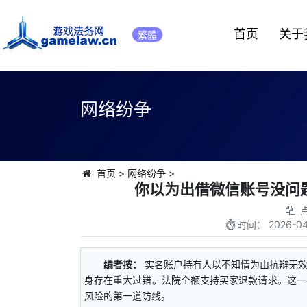
首页
关于
繁體
网络纷争
首页
>
网络纷争
>
你以为出借微信账号没问
时间：
2026-04
编者按：
实名账户持有人以不知情为由抗辩无
身存在重大过错。法院全额支持买家退款请求。这一
风险的第一道防线。