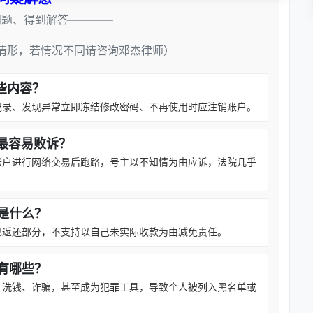
问题、得到解答————
情形，若情况不同请咨询邓杰律师）
些内容？
记录、发现异常立即冻结修改密码、不再使用时应注销账户。
最容易败诉？
账户进行网络交易后跑路，号主以不知情为由应诉，法院几乎
是什么？
已返还部分，不支持以自己未实际收款为由减免责任。
有哪些？
、洗钱、诈骗，甚至成为犯罪工具，导致个人被列入黑名单或