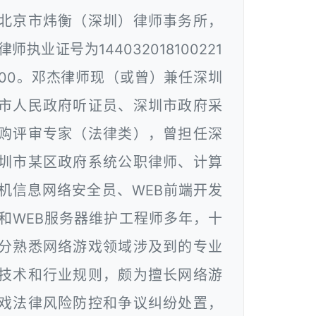
北京市炜衡（深圳）律师事务所，
律师执业证号为144032018100221
00。邓杰律师现（或曾）兼任深圳
市人民政府听证员、深圳市政府采
购评审专家（法律类），曾担任深
圳市某区政府系统公职律师、计算
机信息网络安全员、WEB前端开发
和WEB服务器维护工程师多年，十
分熟悉网络游戏领域涉及到的专业
技术和行业规则，颇为擅长网络游
戏法律风险防控和争议纠纷处置，