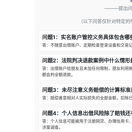
———提出
（以下问答仅针对特定的
问题1：实名账户管控义务具体包含哪
答：不随意出借账户、定期检查登录设备和交易
问题2：法院判决退款案例中什么情形
答：出借账户给朋友且未加任何限制，朋友利用
都会判全额退款。
问题3：未尽注意义务赔偿的计算标准
答：赔偿善意相对人实际损失的全部金额，扣除
问题4：个人信息出借风险除了赔钱还
答：个人信息可能被用于注册网贷、办理信用卡
涉案调查。