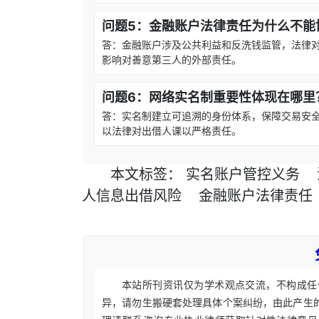
问题5：金融账户法律责任为什么不能
答：金融账户涉及公共利益和反洗钱监管，法律
影响对善意第三人的外部责任。
问题6：网络实名制重要性体现在哪里
答：实名制建立可追溯的身份体系，保障交易安
以法律对出借人课以严格责任。
本文
标签
：
实名账户管控义务
人信息出借风险
金融账户法律责任
本站所刊资讯仅为学术观点交流，不构成任
异，请勿生搬硬套处理具体个案纠纷，由此产生