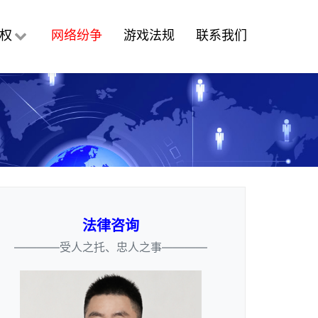
权
网络纷争
游戏法规
联系我们
法律咨询
————受人之托、忠人之事————