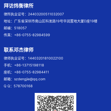
拜访炜衡律所
律所执业证号：24403200511032007
地址：广东省深圳市南山区科发路19号华润置地大厦D座19楼
邮编：518057
传真：+86-0755-82984599
联系邓杰律师
律师执业证号：14403201810022100
手机：+86-13715198118
座机：+86-0755-82984411
邮箱：
szdengjie@qq.com
Q Q：578700168