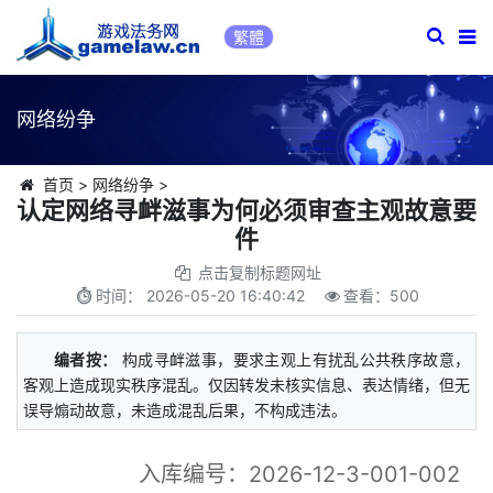
繁體
网络纷争
首页
>
网络纷争
>
认定网络寻衅滋事为何必须审查主观故意要
件
点击复制标题网址
时间：
2026-05-20 16:40:42
查看：
500
编者按：
构成寻衅滋事，要求主观上有扰乱公共秩序故意，
客观上造成现实秩序混乱。仅因转发未核实信息、表达情绪，但无
误导煽动故意，未造成混乱后果，不构成违法。
入库编号：2026-12-3-001-002