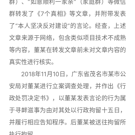
群）、“如意顺利一家亲”（家庭群）等微信
群转发了《7个真相》等文章，并附带发表
了“本人坚决反对建设”的言论。经查，上述
文章来源于网络，包含类似项目技术不成熟
等内容，董某在转发文章前未对文章内容的
真实性进行核实。
2018年11月10日，广东省茂名市某市公
安局对董某进行立案调查处理，并作出《行
政处罚决定书》，以董某发表言论的行为属
于寻衅滋事为由对其处以行政拘留十五日，
并履行相应告知程序。后董某被送往拘留所
执行拘留。