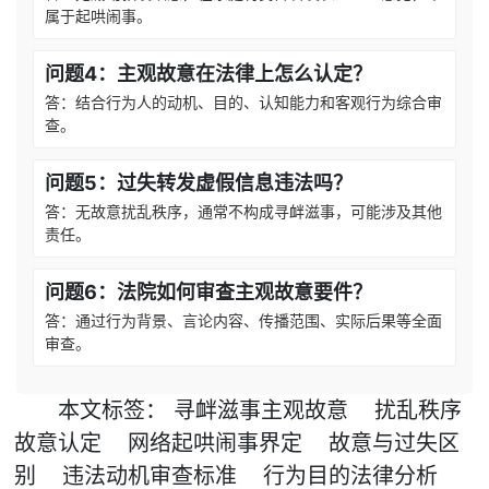
属于起哄闹事。
问题4：主观故意在法律上怎么认定？
答：结合行为人的动机、目的、认知能力和客观行为综合审
查。
问题5：过失转发虚假信息违法吗？
答：无故意扰乱秩序，通常不构成寻衅滋事，可能涉及其他
责任。
问题6：法院如何审查主观故意要件？
答：通过行为背景、言论内容、传播范围、实际后果等全面
审查。
本文
标签
：
寻衅滋事主观故意
扰乱秩序
故意认定
网络起哄闹事界定
故意与过失区
别
违法动机审查标准
行为目的法律分析