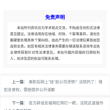
免责声明
本站所刊资讯仅为学术观点交流，不构成任何形式法律
意见建议。法律适用存在地域、时效、个案等差异，请勿生
搬硬套处理具体个案纠纷，由此产生的一切法律后果皆由您
自担全责。如您有相关法律事务需要办理请联系咨询专业执
业律师获取针对性法律意见。本站刊载内容版权归原权利
人，如涉及您的权益可联系处理。
上一篇
：
离职后网上“挂”前公司泄愤？法院判了：侵
犯名誉权，需赔偿并公开道歉
下一篇
：
官方辟谣反被网红倒打一耙，法院这波操作