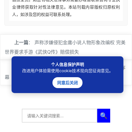
业律师获取针对性法律意见。本站刊载内容版权归原权利
人，如涉及您的权益可联系处理。
上一篇
：
声称涉嫌侵犯金庸小说人物形象改编权 完美
世界要求手游《武侠Q传》赔偿损失
个人信息保护声明
下一篇
：
深入解析金庸作品维权 手游版权保护拉开序
改进用户体验需使用cookie技术现向您征询意见。
幕
同意后关闭
🔍