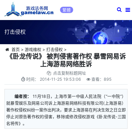
繁體
打击侵权
首页
>
游戏维权
>
打击侵权
>
《卧龙传说》 被判侵害著作权 暴雪网易诉
上海游易网络胜诉
点击复制标题网址
时间：
2014-11-25 19:53:06
查看：
895
编者按：
11月18日，上海市第一中级人民法院（“一中院”）
就暴雪娱乐及网易公司诉上海游易网络科技有限公司(上海游易）
著作权侵权纠纷一案作出判决，要求上海游易在判决生效之日立即
停止对原告著作权的侵害，移除或修改侵权游戏《卧龙传说-三国
名将传》。