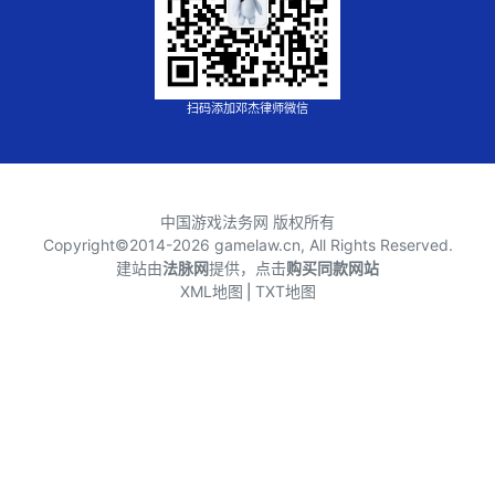
扫码添加邓杰律师微信
中国游戏法务网 版权所有
Copyright©2014-
2026 gamelaw.cn, All Rights Reserved.
建站由
法脉网
提供，点击
购买同款网站
XML地图
⎪
TXT地图