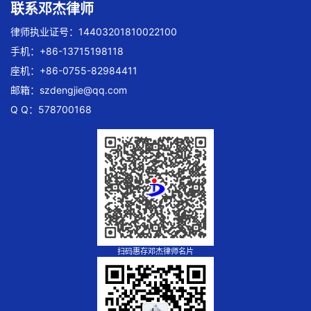
联系邓杰律师
律师执业证号：14403201810022100
手机：+86-13715198118
座机：+86-0755-82984411
邮箱：
szdengjie@qq.com
Q Q：578700168
扫码惠存邓杰律师名片