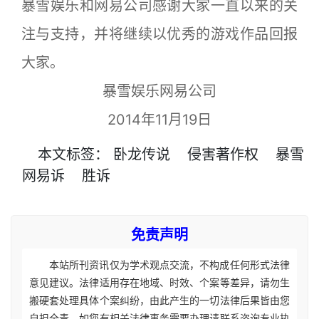
暴雪娱乐和网易公司感谢大家一直以来的关
注与支持，并将继续以优秀的游戏作品回报
大家。
暴雪娱乐网易公司
2014年11月19日
本文
标签
：
卧龙传说
侵害著作权
暴雪
网易诉
胜诉
免责声明
本站所刊资讯仅为学术观点交流，不构成任何形式法律
意见建议。法律适用存在地域、时效、个案等差异，请勿生
搬硬套处理具体个案纠纷，由此产生的一切法律后果皆由您
自担全责。如您有相关法律事务需要办理请联系咨询专业执