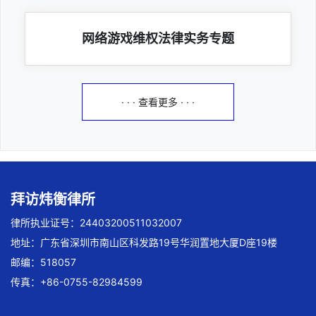
网络游戏维权法律实务专题
· · · 查看更多 · · ·
拜访炜衡律所
律所执业证号：24403200511032007
地址：广东省深圳市南山区科发路19号华润置地大厦D座19楼
邮编：518057
传真：+86-0755-82984599