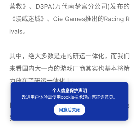
营救》、D3PA(万代南梦宫分公司)发布的
《漫威迷城》、Cie Games推出的Racing R
ivals。
其中，绝大多数是走的研运一体化，而我们
来看国内大一点的游戏厂商其实也基本将精
力放在了研运一体化上。
个人信息保护声明
改进用户体验需使用cookie技术现向您征询意见。
比如网易的《乱斗西游》、蜗牛的《太极熊
同意后关闭
猫》、畅游的《天龙八部3D》等等一批。