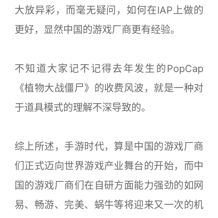
大放异彩，而毫无疑问，如何在IAP上做的
更好，显然中国的游戏厂商更有经验。
不知道大家记不记得去年发生的PopCap
《植物大战僵尸》的收费风波，就是一种对
于道具模式的理解不深导致的。
综上所述，手游时代，算是中国的游戏厂商
们正式迈向世界游戏产业舞台的开始，而中
国的游戏厂商们在自研方面能力强劲的如网
易、畅游、完美、蜗牛等将迎来又一次的机