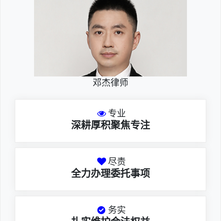
邓杰律师
专业
深耕厚积聚焦专注
尽责
全力办理委托事项
务实