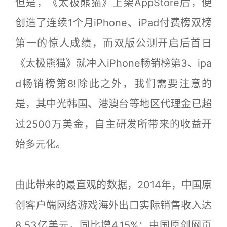
但是，《太极熊猫》上架AppStore后，便
创造了连续1个月iPhone、iPad付费榜双榜
第一的惊人成绩，而双版公测开启后首日
《太极熊猫》就冲入iPhone畅销榜第3、ipa
d畅销榜第8!除此之外，我们需要注意的
是，其中光韩国、港澳台等地区代理金已超
过2500万美金，自主研发所带来的收益开
始多元化。
由此带来的最直观的数据，2014年，中国原
创客户端网络游戏海外出口实际销售收入达
8.53亿美元，同比增4.15%；中国原创网页