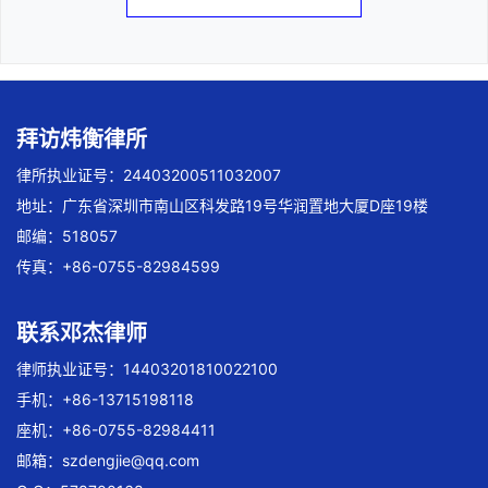
拜访炜衡律所
律所执业证号：24403200511032007
地址：广东省深圳市南山区科发路19号华润置地大厦D座19楼
邮编：518057
传真：+86-0755-82984599
联系邓杰律师
律师执业证号：14403201810022100
手机：+86-13715198118
座机：+86-0755-82984411
邮箱：
szdengjie@qq.com