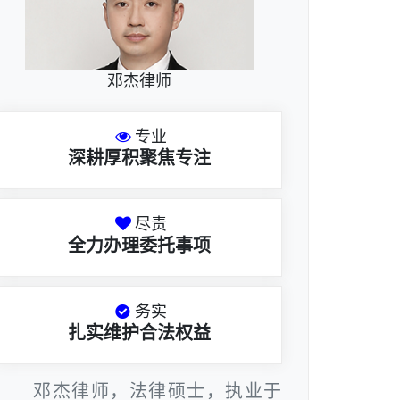
邓杰律师
专业
深耕厚积聚焦专注
尽责
全力办理委托事项
务实
扎实维护合法权益
邓杰律师，法律硕士，执业于