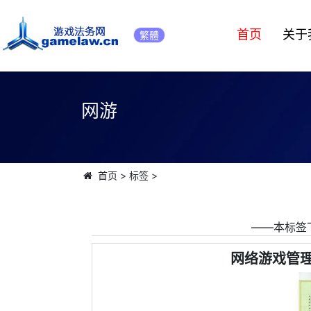
首页
关于
繁體
网游
首页
>
标签
>
――本标签
网络游戏管