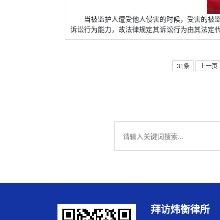
当被监护人遭受他人侵害的时候，受害的被
诉讼行为能力，故法律规定其诉讼行为由其法定
31条
上一页
拜访炜衡律所