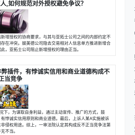
人,如何规范对外授权避免争议？
出新增授权的协商要求，与其与亚拓士公司之间的内部约定不
期存在冲突。娱美德公司隐去交易相对人信息单方推进新增合
据此，亚拓士公司阻止新增授权的理由正当。
作弊插件，有悖诚实信用和商业道德构成不
正当竞争
情况下，为谋取自身利益，通过主动宣传、推广的方式，鼓
，有悖诚实信用原则和商业道德。最后，上诉人某A实施被诉
性非侵权用途。综上，一审法院认定其构成反不正当竞争法第
并无不当。