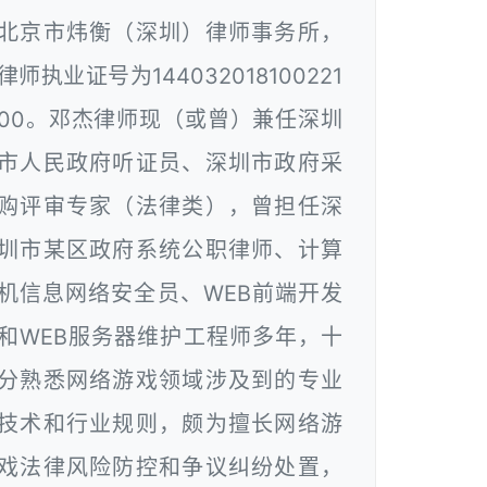
北京市炜衡（深圳）律师事务所，
律师执业证号为144032018100221
00。邓杰律师现（或曾）兼任深圳
市人民政府听证员、深圳市政府采
购评审专家（法律类），曾担任深
圳市某区政府系统公职律师、计算
机信息网络安全员、WEB前端开发
和WEB服务器维护工程师多年，十
分熟悉网络游戏领域涉及到的专业
技术和行业规则，颇为擅长网络游
戏法律风险防控和争议纠纷处置，