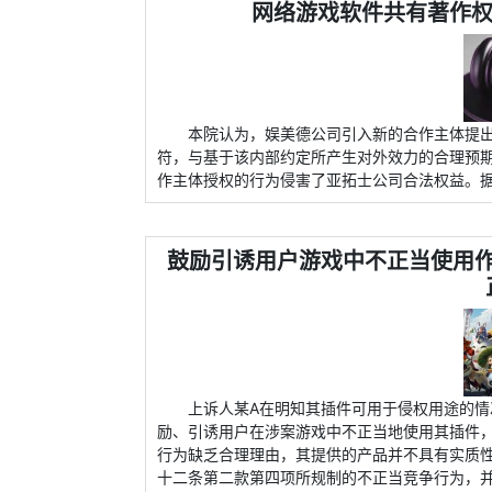
网络游戏软件共有著作权
本院认为，娱美德公司引入新的合作主体提
符，与基于该内部约定所产生对外效力的合理预
作主体授权的行为侵害了亚拓士公司合法权益。
鼓励引诱用户游戏中不正当使用
上诉人某A在明知其插件可用于侵权用途的
励、引诱用户在涉案游戏中不正当地使用其插件
行为缺乏合理理由，其提供的产品并不具有实质
十二条第二款第四项所规制的不正当竞争行为，