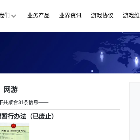
我们
业务产品
业界资讯
游戏协议
游戏维
网游
下共聚合31条信息――
理暂行办法（已废止）