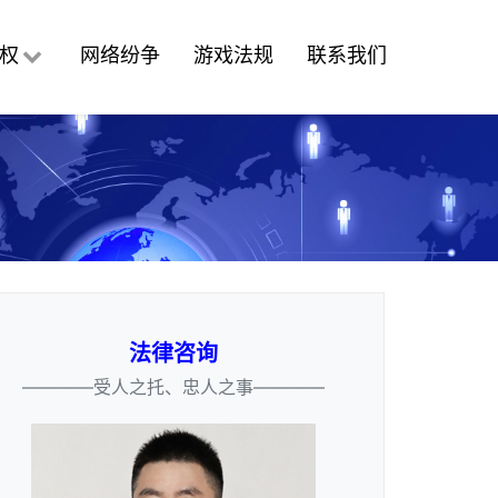
权
网络纷争
游戏法规
联系我们
法律咨询
————受人之托、忠人之事————