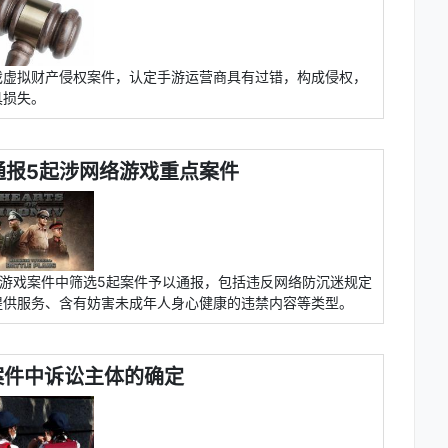
戏虚拟财产侵权案件，认定手游运营商具有过错，构成侵权，
具损失。
通报5起涉网络游戏重点案件
络游戏案件中筛选5起案件予以通报，包括违反网络防沉迷规定
提供服务、含有妨害未成年人身心健康的违禁内容等类型。
案件中诉讼主体的确定