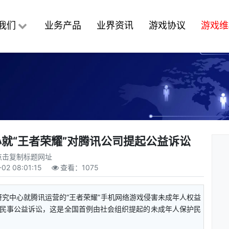
我们
业务产品
业界资讯
游戏协议
游戏维
就“王者荣耀”对腾讯公司提起公益诉讼
点击复制标题网址
-02 08:01:15
查看：
1075
研究中心就腾讯运营的“王者荣耀”手机网络游戏侵害未成年人权益
民事公益诉讼，这是全国首例由社会组织提起的未成年人保护民