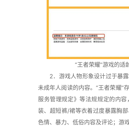
“王者荣耀”游戏的适龄
2．游戏人物形象设计过于暴露
未成年人阅读的内容。“王者荣耀”
服务管理规定》等法规规定的内容
装、超短裤/裙等衣着过度暴露胸
色情、暴力、低俗内容及评论；游