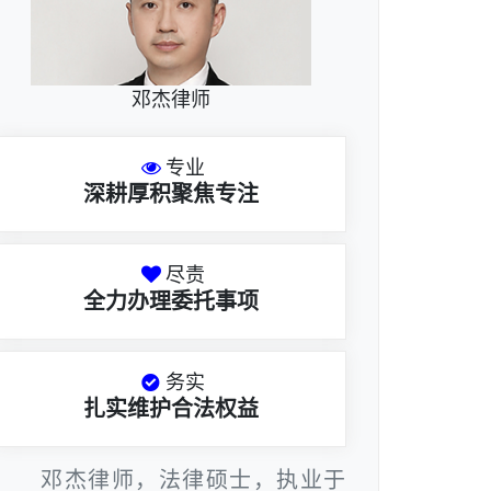
邓杰律师
专业
深耕厚积聚焦专注
尽责
全力办理委托事项
务实
扎实维护合法权益
邓杰律师，法律硕士，执业于