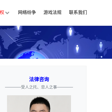
权
网络纷争
游戏法规
联系我们
法律咨询
————受人之托、忠人之事————