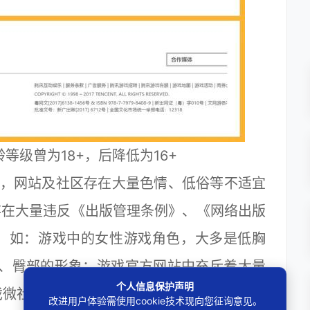
等级曾为18+，后降低为16+
，网站及社区存在大量色情、低俗等不适宜
存在大量违反《出版管理条例》、《网络出版
，如：游戏中的女性游戏角色，大多是低胸
部、臀部的形象；游戏官方网站中充斥着大量
个人信息保护声明
戏微社区也长期存在着大量宣扬色情、歪曲历
改进用户体验需使用cookie技术现向您征询意见。