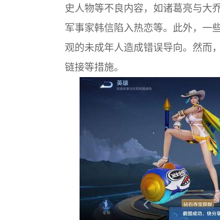
史人物等不良内容，如诸葛亮与大
军事家韩信陷入热恋等。此外，一
观的未成年人造成错误导向。然而
链接等措施。