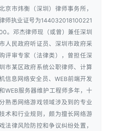
北京市炜衡（深圳）律师事务所，
律师执业证号为144032018100221
00。邓杰律师现（或曾）兼任深圳
市人民政府听证员、深圳市政府采
购评审专家（法律类），曾担任深
圳市某区政府系统公职律师、计算
机信息网络安全员、WEB前端开发
和WEB服务器维护工程师多年，十
分熟悉网络游戏领域涉及到的专业
技术和行业规则，颇为擅长网络游
戏法律风险防控和争议纠纷处置，