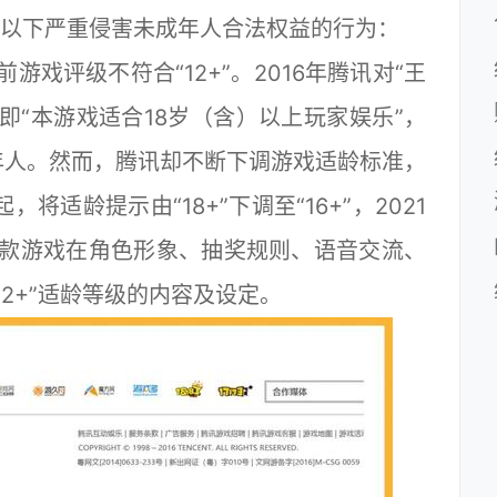
以下严重侵害未成年人合法权益的行为：
评级不符合“12+”。2016年腾讯对“王
即“本游戏适合18岁（含）以上玩家娱乐”，
年人。然而，腾讯却不断下调游戏适龄标准，
将适龄提示由“18+”下调至“16+”，2021
前这款游戏在角色形象、抽奖规则、语音交流、
2+”适龄等级的内容及设定。