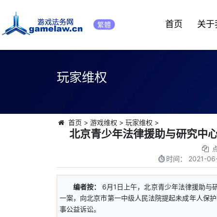
首页
关于
繁體
玩家维权
首页
>
游戏维权
>
玩家维权
>
北京青少年法律援助与研究中心
时间：
2021-06
编者按：
6月1日上午，北京青少年法律援助与
一案，向北京市第一中级人民法院提起未成年人保护
事公益诉讼。