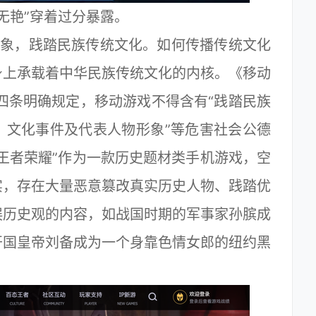
无艳”穿着过分暴露。
象，践踏民族传统文化。如何传播传统文化
身上承载着中华民族传统文化的内核。《移动
十四条明确规定，移动游戏不得含有“践踏民族
、文化事件及代表人物形象”等危害社会公德
王者荣耀”作为一款历史题材类手机游戏，空
实，存在大量恶意篡改真实历史人物、践踏优
误历史观的内容，如战国时期的军事家孙膑成
开国皇帝刘备成为一个身靠色情女郎的纽约黑