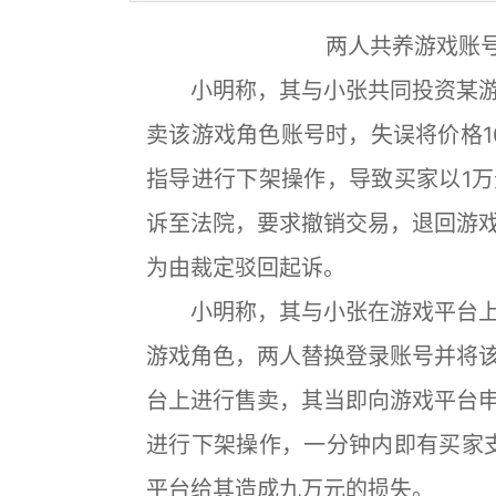
两人共养游戏账号
小明称，其与小张共同投资某游
卖该游戏角色账号时，失误将价格1
指导进行下架操作，导致买家以1
诉至法院，要求撤销交易，退回游
为由裁定驳回起诉。
小明称，其与小张在游戏平台上
游戏角色，两人替换登录账号并将
台上进行售卖，其当即向游戏平台
进行下架操作，一分钟内即有买家
平台给其造成九万元的损失。