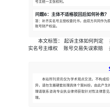
号主统一主张权利。
问题6：主体不适格驳回后如何补救？
答：补齐实名号主授权委托书，由双方共同作为
账号财产权益。
本文
标签
：
起诉主体如何判定
实名号主维权
账号交易失误索赔
本站所刊资讯仅为学术观点交流，不构成任
异，请勿生搬硬套处理具体个案纠纷，由此产生
理请联系咨询专业执业律师获取针对性法律意见
理。