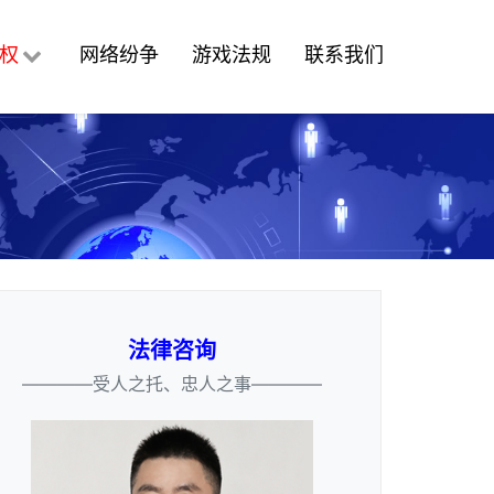
权
网络纷争
游戏法规
联系我们
法律咨询
————受人之托、忠人之事————