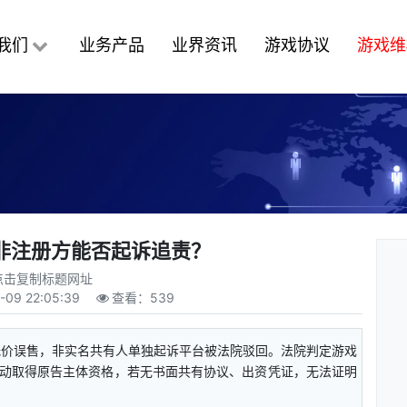
我们
业务产品
业界资讯
游戏协议
游戏维
非注册方能否起诉追责？
点击复制标题网址
-09 22:05:39
查看：
539
低价误售，非实名共有人单独起诉平台被法院驳回。法院判定游戏
动取得原告主体资格，若无书面共有协议、出资凭证，无法证明