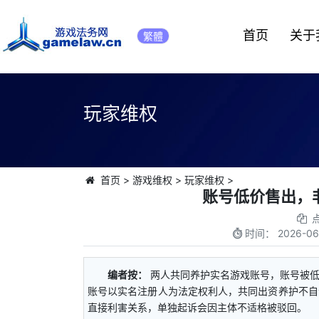
首页
关于
繁體
玩家维权
首页
>
游戏维权
>
玩家维权
>
账号低价售出，
时间：
2026-06
编者按：
两人共同养护实名游戏账号，账号被
账号以实名注册人为法定权利人，共同出资养护不自
直接利害关系，单独起诉会因主体不适格被驳回。