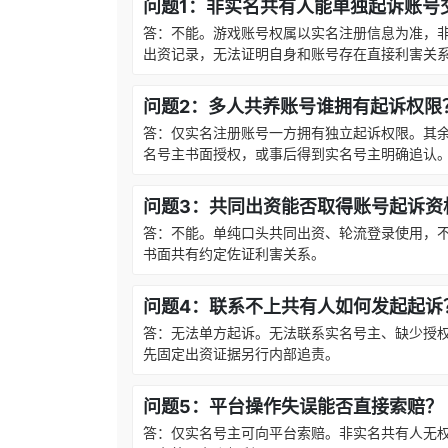
问题1：非实名共有人能单独起诉账号
答：不能。游戏账号权属以实名注册信息为准，
出资记录，无法证明自身和账号存在直接利害关
问题2：多人共养账号谁拥有起诉权限
答：仅实名注册账号一方拥有独立起诉权限。其
名号主书面授权，或事后得到实名号主明确追认
问题3：共同出资能否取得账号起诉资
答：不能。单纯口头共同出资、轮流登录使用，
书面共有约定佐证利害关系。
问题4：联系不上共有人如何发起起诉
答：无法单方起诉。无法联系实名号主、缺少授
先固定出资证据另行内部追责。
问题5：平台操作失误能否直接索赔？
答：仅实名号主可向平台索赔。非实名共有人无