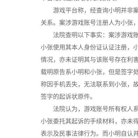
游戏平台称，经查询小明并非案
关系。案涉游戏账号注册人为小张
法院查明以下事实：案涉游戏账
小张使用其本人身份证认证注册，
情况，亦未证明其与该账号存在利
载明原告系小明和小张，但是签字
称因手机丢失，无法联系到小张，
签字的起诉状原件。
法院认为，游戏账号所有权人系
小张委托其起诉的手续材料，亦未
表示及民事法律行为。而小明自认