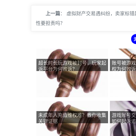
上一篇
：
虚拟财产交易遇纠纷，卖家标错
性要担责吗？
超长时长玩游戏被封号，玩家起
账号被游戏
诉平台为何败诉？
权为何败诉
未成年人充值维权难？教你收集
游戏账号交
关键证据
如何起诉追