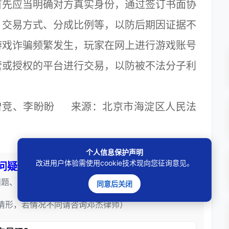
首先应当明确对方真实身份，通过签订书面协
、交易方式、分成比例等，以防后期因证据不
游戏诈骗频繁发生，玩家在网上进行游戏账号
营或授权的平台进行交易，以防被不法分子利
曾竞、李盼盼 来源：北京市海淀区人民法
个人信息保护声明
改进用户体验需使用cookie技术现向您征询意见。
问疑解惑
问题、得到解答————
同意后关闭
情形，若情况不同请咨询邓杰律师）