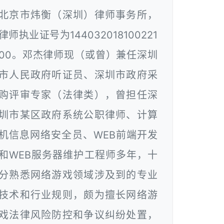
北京市炜衡（深圳）律师事务所，
律师执业证号为144032018100221
00。邓杰律师现（或曾）兼任深圳
市人民政府听证员、深圳市政府采
购评审专家（法律类），曾担任深
圳市某区政府系统公职律师、计算
机信息网络安全员、WEB前端开发
和WEB服务器维护工程师多年，十
分熟悉网络游戏领域涉及到的专业
技术和行业规则，颇为擅长网络游
戏法律风险防控和争议纠纷处置，