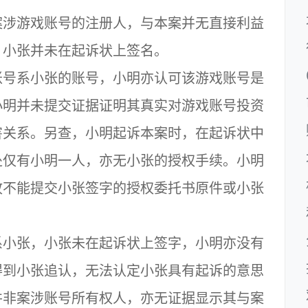
涉游戏账号的注册人，与本案并无直接利益
，小张并未在起诉状上签名。
号系小张的账号，小明亦认可该游戏账号是
小明并未提交证据证明其真实对游戏账号投资
害关系。另查，小明起诉本案时，在起诉状中
处仅有小明一人，亦无小张的授权手续。小明
故不能提交小张签字的授权委托书原件或小张
小张，小张未在起诉状上签字，小明亦没有
得到小张追认，无法认定小张具有起诉的意思
并非案涉账号所有权人，亦无证据显示其与案