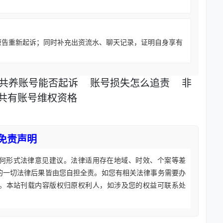
原告重新起诉；同时补充出资流水、聊天记录，证明自身享有
共养账号能否起诉
账号损失怎么追责
非
共有账号维权资格
免责声明
何形式法律意见建议。法律适用存在地域、时效、个案等差
的一切法律后果皆由您自担全责。如您有相关法律事务需要办
。本站刊载内容版权归原权利人，如涉及您的权益可联系处