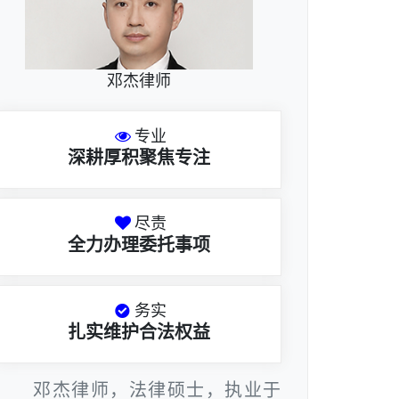
邓杰律师
专业
深耕厚积聚焦专注
尽责
全力办理委托事项
务实
扎实维护合法权益
邓杰律师，法律硕士，执业于