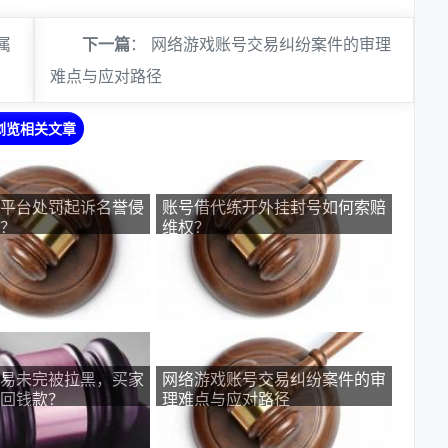
属
下一篇
：
网络游戏账号交易纠纷案件的审理
难点与应对路径
浏览相关文章
平台处罚起诉名誉侵
账号借代练开外挂封号如何索赔
？
维权？
易未完被拉黑，买家
网络游戏账号交易纠纷案件的审
回钱款？
理难点与应对路径